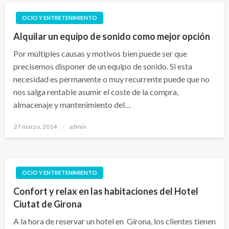
OCIO Y ENTRETENIMIENTO
Alquilar un equipo de sonido como mejor opción
Por múltiples causas y motivos bien puede ser que
precisemos disponer de un equipo de sonido. Si esta
necesidad es permanente o muy recurrente puede que no
nos salga rentable asumir el coste de la compra,
almacenaje y mantenimiento del…
Publicado
27 marzo, 2014
admin
el
OCIO Y ENTRETENIMIENTO
Confort y relax en las habitaciones del Hotel
Ciutat de Girona
A la hora de reservar un hotel en Girona, los clientes tienen