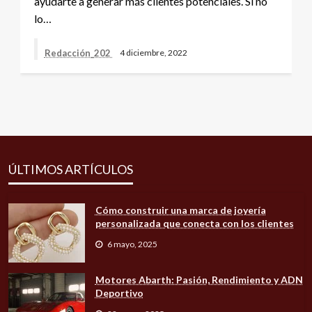
ayudarte a generar más clientes potenciales. Si no
lo…
Redacción_202
4 diciembre, 2022
ÚLTIMOS ARTÍCULOS
Cómo construir una marca de joyería
personalizada que conecta con los clientes
6 mayo, 2025
Motores Abarth: Pasión, Rendimiento y ADN
Deportivo