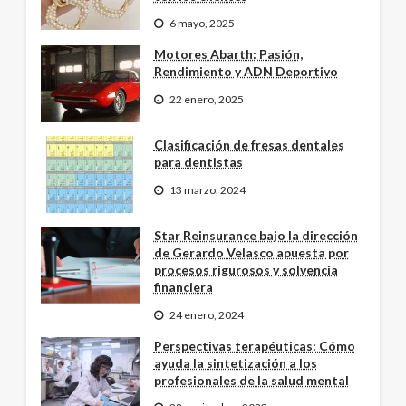
6 mayo, 2025
Motores Abarth: Pasión,
Rendimiento y ADN Deportivo
22 enero, 2025
Clasificación de fresas dentales
para dentistas
13 marzo, 2024
Star Reinsurance bajo la dirección
de Gerardo Velasco apuesta por
procesos rigurosos y solvencia
financiera
24 enero, 2024
Perspectivas terapéuticas: Cómo
ayuda la sintetización a los
profesionales de la salud mental