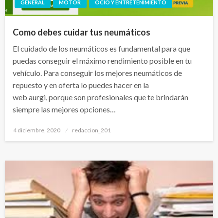
GENERAL
MOTOR
OCIO Y ENTRETENIMIENTO
Como debes cuidar tus neumáticos
El cuidado de los neumáticos es fundamental para que
puedas conseguir el máximo rendimiento posible en tu
vehículo. Para conseguir los mejores neumáticos de
repuesto y en oferta lo puedes hacer en la
web aurgi, porque son profesionales que te brindarán
siempre las mejores opciones…
Publicado
4 diciembre, 2020
redaccion_201
el