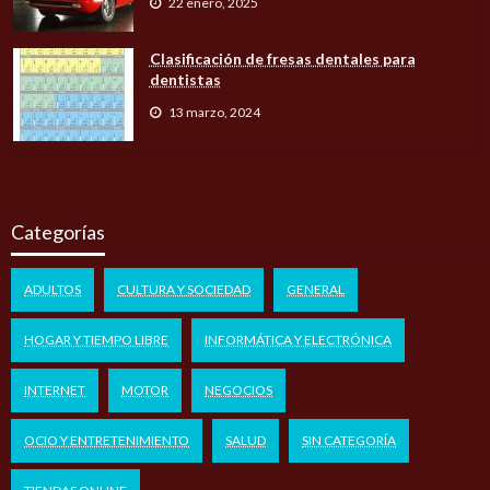
22 enero, 2025
Clasificación de fresas dentales para
dentistas
13 marzo, 2024
Categorías
ADULTOS
CULTURA Y SOCIEDAD
GENERAL
HOGAR Y TIEMPO LIBRE
INFORMÁTICA Y ELECTRÓNICA
INTERNET
MOTOR
NEGOCIOS
OCIO Y ENTRETENIMIENTO
SALUD
SIN CATEGORÍA