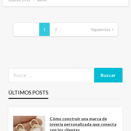
el
Paginación
de
1
2
Siguientes
entradas
ÚLTIMOS POSTS
Cómo construir una marca de
joyería personalizada que conecta
con los clientes