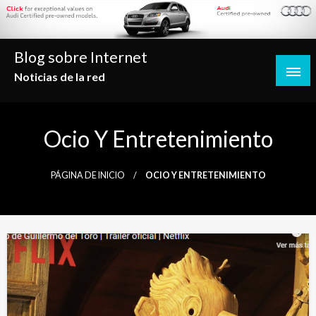
Saltar
al
contenido
Blog sobre Internet
Noticias de la red
Ocio Y Entretenimiento
PÁGINA DE INICIO
OCIO Y ENTRETENIMIENTO