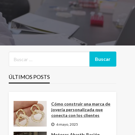
ÚLTIMOS POSTS
Cómo construir una marca de
joyería personalizada que
conecta con los clientes
6 mayo, 2025
Motores Abarth: Pasión,