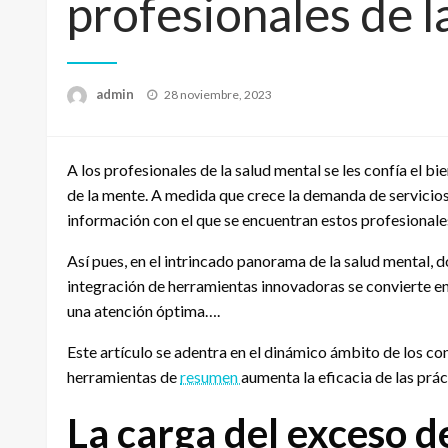
profesionales de l
Publicado
admin
28 noviembre, 2023
el
A los profesionales de la salud mental se les confía el 
de la mente. A medida que crece la demanda de servicios
información con el que se encuentran estos profesionale
Así pues, en el intrincado panorama de la salud mental,
integración de herramientas innovadoras se convierte en
una atención óptima….
Este artículo se adentra en el dinámico ámbito de los co
herramientas de
resumen
aumenta la eficacia de las prác
La carga del exceso d