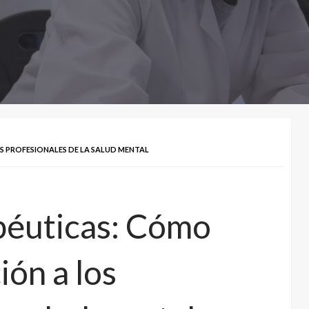
S PROFESIONALES DE LA SALUD MENTAL
péuticas: Cómo
ión a los