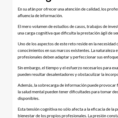
En su afán por ofrecer una atención de calidad, los prof
afluencia de información.
El mero volumen de estudios de casos, trabajos de inves
una carga cognitiva que dificulta la prestación ágil de se
Uno de los aspectos de este reto reside en la necesidad
conocimientos en sus marcos existentes. La naturaleza ev
profesionales deben adaptar y perfeccionar sus enfoques
Sin embargo, el tiempo y el esfuerzo necesarios para e
pueden resultar desalentadores y obstaculizar la incorpor
Además, la sobrecarga de información puede provocar fat
la salud mental pueden tener dificultades para tomar d
disponibles.
Esta tensión cognitiva no sólo afecta a la eficacia de la 
bienestar de los propios profesionales. La presión cons