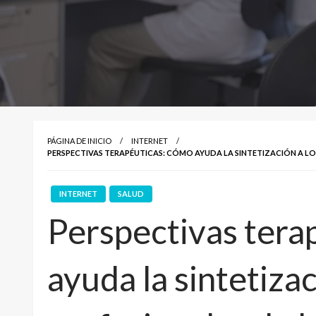
PÁGINA DE INICIO
INTERNET
PERSPECTIVAS TERAPÉUTICAS: CÓMO AYUDA LA SINTETIZACIÓN A LO
INTERNET
SALUD
Perspectivas tera
ayuda la sintetizac