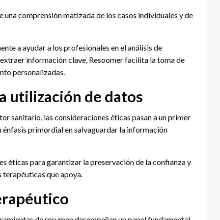
re una comprensión matizada de los casos individuales y de
te a ayudar a los profesionales en el análisis de
l extraer información clave, Resoomer facilita la toma de
ento personalizadas.
a utilización de datos
or sanitario, las consideraciones éticas pasan a un primer
énfasis primordial en salvaguardar la información
es éticas para garantizar la preservación de la confianza y
es terapéuticas que apoya.
erapéutico
erramientas de resumen desempeñan un papel fundamental