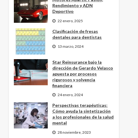
Rendimiento y ADN
Deportivo
22 enero, 2025
Clasificación de fresas
dentales para dentistas
13 marzo, 2024
Star Reinsurance bajo la
dirección de Gerardo Velasco
apuesta por procesos
rigurosos y solvencia
financiera
24 enero, 2024
Perspectivas terapéuticas:
Cómo ayuda la sintetización
a los profesionales de la salud
mental
28 noviembre, 2023