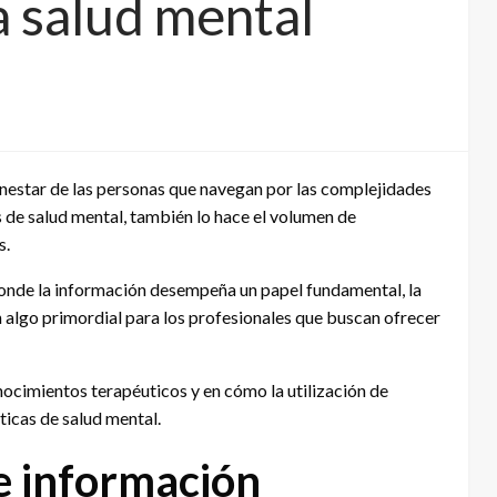
a salud mental
bienestar de las personas que navegan por las complejidades
 de salud mental, también lo hace el volumen de
s.
 donde la información desempeña un papel fundamental, la
 algo primordial para los profesionales que buscan ofrecer
nocimientos terapéuticos y en cómo la utilización de
ticas de salud mental.
e información