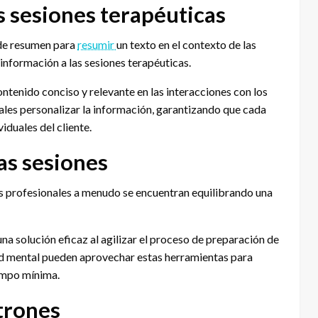
s sesiones terapéuticas
s de resumen para
resumir
un texto en el contexto de las
 información a las sesiones terapéuticas.
contenido conciso y relevante en las interacciones con los
nales personalizar la información, garantizando que cada
iduales del cliente.
as sesiones
los profesionales a menudo se encuentran equilibrando una
 solución eficaz al agilizar el proceso de preparación de
alud mental pueden aprovechar estas herramientas para
empo mínima.
atrones