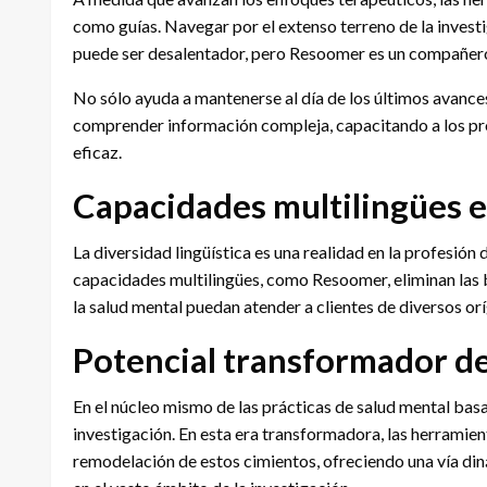
como guías. Navegar por el extenso terreno de la investi
puede ser desalentador, pero Resoomer es un compañero 
No sólo ayuda a mantenerse al día de los últimos avances
comprender información compleja, capacitando a los pr
eficaz.
Capacidades multilingües e
La diversidad lingüística es una realidad en la profesión
capacidades multilingües, como Resoomer, eliminan las b
la salud mental puedan atender a clientes de diversos orí
Potencial transformador de
En el núcleo mismo de las prácticas de salud mental basa
investigación. En esta era transformadora, las herrami
remodelación de estos cimientos, ofreciendo una vía din