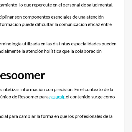
tamiento, lo que repercute en el personal de salud mental.
ciplinar son componentes esenciales de una atención
nformación puede dificultar la comunicación eficaz entre
erminología utilizada en las distintas especialidades pueden
ialmente la atención holística que la colaboración
 Resoomer
ntetizar información con precisión. En el contexto de la
ue único de Resoomer para
resumir
el contenido surge como
cial para cambiar la forma en que los profesionales de la