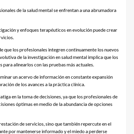
esionales de la salud mental se enfrentan a una abrumadora
tigación y enfoques terapéuticos en evolución puede crear
rvicios.
 de que los profesionales integren continuamente los nuevos
olutiva de la investigación en salud mental implica que los
 para alinearlos con las pruebas más actuales.
xaminar un acervo de información en constante expansión
ación de los avances a la práctica clínica.
iga en la toma de decisiones, ya que los profesionales de
ecisiones óptimas en medio de la abundancia de opciones
prestación de servicios, sino que también repercute en el
tante por mantenerse informado y el miedo a perderse