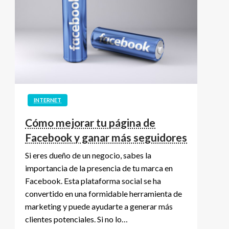
INTERNET
Cómo mejorar tu página de
Facebook y ganar más seguidores
Si eres dueño de un negocio, sabes la
importancia de la presencia de tu marca en
Facebook. Esta plataforma social se ha
convertido en una formidable herramienta de
marketing y puede ayudarte a generar más
clientes potenciales. Si no lo…