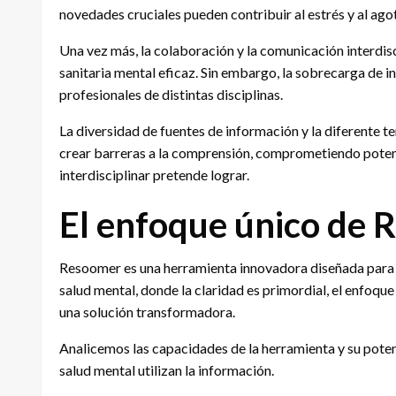
novedades cruciales pueden contribuir al estrés y al ago
Una vez más, la colaboración y la comunicación interdis
sanitaria mental eficaz. Sin embargo, la sobrecarga de i
profesionales de distintas disciplinas.
La diversidad de fuentes de información y la diferente t
crear barreras a la comprensión, comprometiendo potenc
interdisciplinar pretende lograr.
El enfoque único de
Resoomer es una herramienta innovadora diseñada para si
salud mental, donde la claridad es primordial, el enfoq
una solución transformadora.
Analicemos las capacidades de la herramienta y su poten
salud mental utilizan la información.