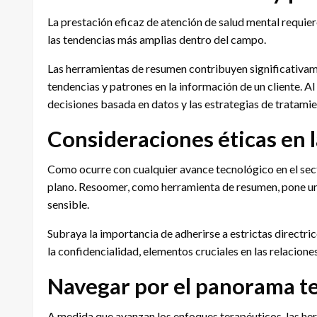
La prestación eficaz de atención de salud mental requie
las tendencias más amplias dentro del campo.
Las herramientas de resumen contribuyen significativamen
tendencias y patrones en la información de un cliente. A
decisiones basada en datos y las estrategias de tratami
Consideraciones éticas en l
Como ocurre con cualquier avance tecnológico en el sect
plano. Resoomer, como herramienta de resumen, pone un 
sensible.
Subraya la importancia de adherirse a estrictas directric
la confidencialidad, elementos cruciales en las relacion
Navegar por el panorama t
A medida que avanzan los enfoques terapéuticos, las h