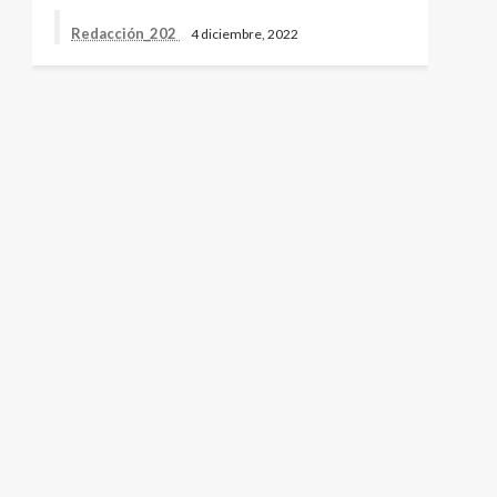
Redacción_202
4 diciembre, 2022