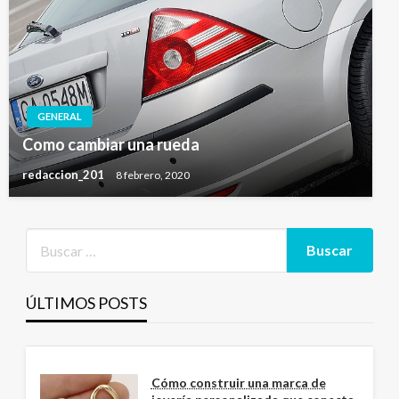
GENERAL
Como cambiar una rueda
redaccion_201
8 febrero, 2020
ÚLTIMOS POSTS
Cómo construir una marca de