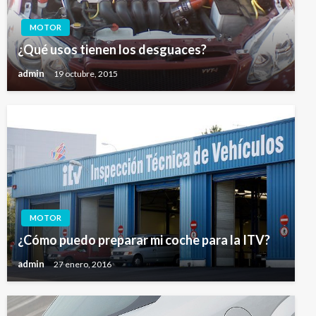
MOTOR
¿Qué usos tienen los desguaces?
admin
19 octubre, 2015
MOTOR
¿Cómo puedo preparar mi coche para la ITV?
admin
27 enero, 2016