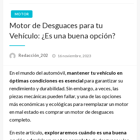
MOTOR
Motor de Desguaces para tu
Vehículo: ¿Es una buena opción?
Publicado
Redacción_202
16 noviembre, 2023
el
En el mundo del automóvil,
mantener tu vehículo en
óptimas condiciones es esencial
para garantizar su
rendimiento y durabilidad. Sin embargo, a veces, las
piezas mecánicas pueden fallar, y una de las opciones
más económicas y ecológicas para reemplazar un motor
en mal estado es comprar un motor de desguaces
completo.
En este artículo
, exploraremos cuándo es una buena