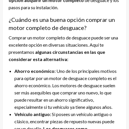
opción adquirir un motor completo
de desguace y los
pasos para su instalación.
¿Cuándo es una buena opción comprar un
motor completo de desguace?
Comprar un motor completo de desguace puede ser una
excelente opción en diversas situaciones. Aquí te
presentamos
algunas circunstancias en las que
considerar esta alternativa:
Ahorro económico:
Uno de los principales motivos
para optar por un motor de desguace completo es el
ahorro económico. Los motores de desguace suelen
ser más asequibles que comprar uno nuevo, lo que
puede resultar en un ahorro significativo,
especialmente si tu vehículo ya tiene algunos años.
Vehículo antiguo:
Si posees un vehículo antiguo o
clásico, encontrar piezas de repuesto nuevas puede
ser un desafío.
Los desguaces como