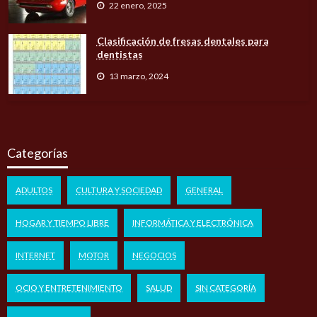
22 enero, 2025
Clasificación de fresas dentales para
dentistas
13 marzo, 2024
Categorías
ADULTOS
CULTURA Y SOCIEDAD
GENERAL
HOGAR Y TIEMPO LIBRE
INFORMÁTICA Y ELECTRÓNICA
INTERNET
MOTOR
NEGOCIOS
OCIO Y ENTRETENIMIENTO
SALUD
SIN CATEGORÍA