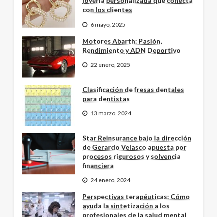
joyería personalizada que conecta
con los clientes
6 mayo, 2025
Motores Abarth: Pasión,
Rendimiento y ADN Deportivo
22 enero, 2025
Clasificación de fresas dentales
para dentistas
13 marzo, 2024
Star Reinsurance bajo la dirección
de Gerardo Velasco apuesta por
procesos rigurosos y solvencia
financiera
24 enero, 2024
Perspectivas terapéuticas: Cómo
ayuda la sintetización a los
profesionales de la salud mental