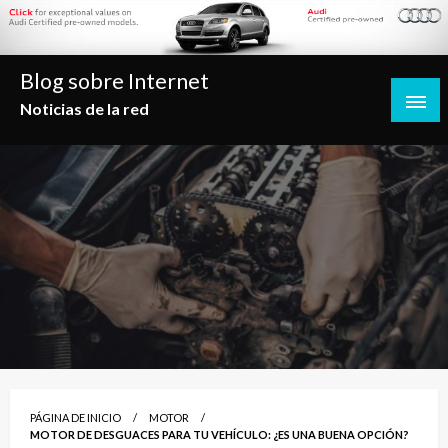
Saltar
al
contenido
Blog sobre Internet
Noticias de la red
PÁGINA DE INICIO
MOTOR
MOTOR DE DESGUACES PARA TU VEHÍCULO: ¿ES UNA BUENA OPCIÓN?