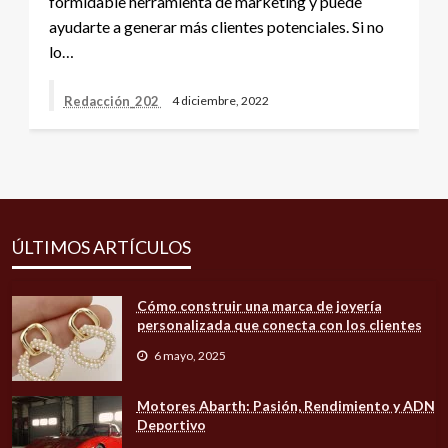
formidable herramienta de marketing y puede
ayudarte a generar más clientes potenciales. Si no
lo…
Redacción_202
4 diciembre, 2022
ÚLTIMOS ARTÍCULOS
Cómo construir una marca de joyería
personalizada que conecta con los clientes
6 mayo, 2025
Motores Abarth: Pasión, Rendimiento y ADN
Deportivo