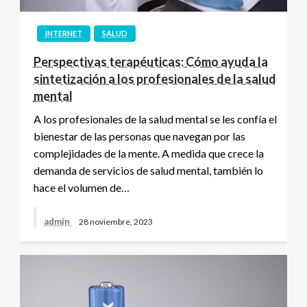
INTERNET
SALUD
Perspectivas terapéuticas: Cómo ayuda la
sintetización a los profesionales de la salud
mental
A los profesionales de la salud mental se les confía el
bienestar de las personas que navegan por las
complejidades de la mente. A medida que crece la
demanda de servicios de salud mental, también lo
hace el volumen de…
admin
28 noviembre, 2023