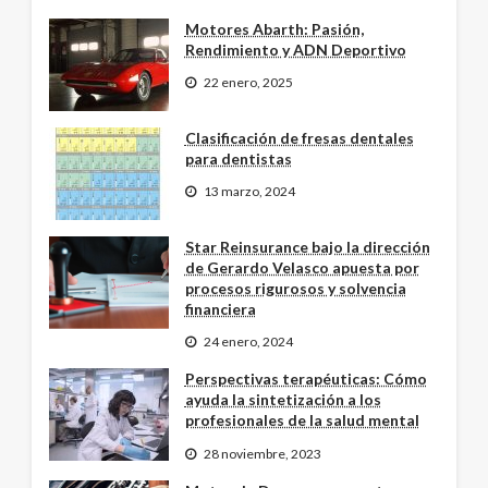
Motores Abarth: Pasión,
Rendimiento y ADN Deportivo
22 enero, 2025
Clasificación de fresas dentales
para dentistas
13 marzo, 2024
Star Reinsurance bajo la dirección
de Gerardo Velasco apuesta por
procesos rigurosos y solvencia
financiera
24 enero, 2024
Perspectivas terapéuticas: Cómo
ayuda la sintetización a los
profesionales de la salud mental
28 noviembre, 2023