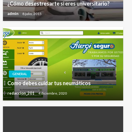
¿Cómo desestresarte si eres universitario?
admin
8 julio, 2015
GENERAL
Como debes cuidar tus neumáticos
redaccion_201
4 diciembre, 2020