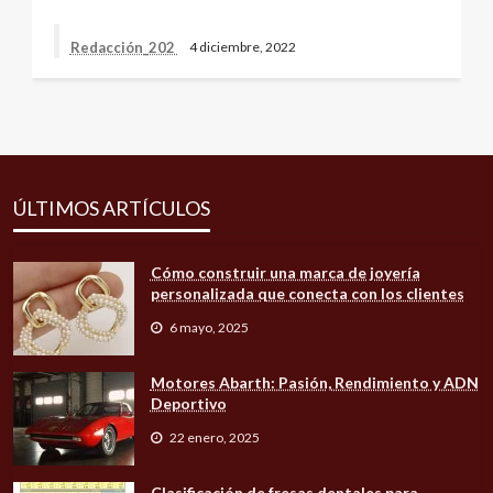
Redacción_202
4 diciembre, 2022
ÚLTIMOS ARTÍCULOS
Cómo construir una marca de joyería
personalizada que conecta con los clientes
6 mayo, 2025
Motores Abarth: Pasión, Rendimiento y ADN
Deportivo
22 enero, 2025
Clasificación de fresas dentales para