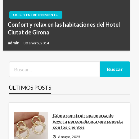
OCIO Y ENTRETENIMIENTO
Confort y relax en las habitaciones del Hotel
Ciutat de Girona
admin
30 enero, 2014
ÚLTIMOS POSTS
Cómo construir una marca de
joyería personalizada que conecta
con los clientes
6 mayo, 2025