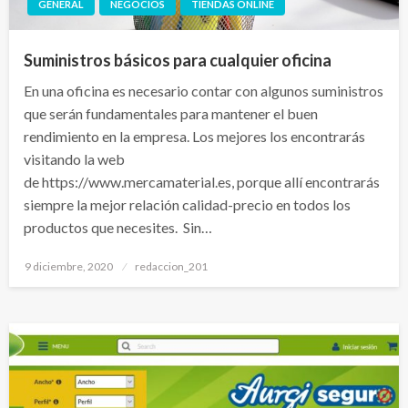
GENERAL
NEGOCIOS
TIENDAS ONLINE
Suministros básicos para cualquier oficina
En una oficina es necesario contar con algunos suministros
que serán fundamentales para mantener el buen
rendimiento en la empresa. Los mejores los encontrarás
visitando la web
de https://www.mercamaterial.es, porque allí encontrarás
siempre la mejor relación calidad-precio en todos los
productos que necesites. Sin…
Publicado
9 diciembre, 2020
redaccion_201
el