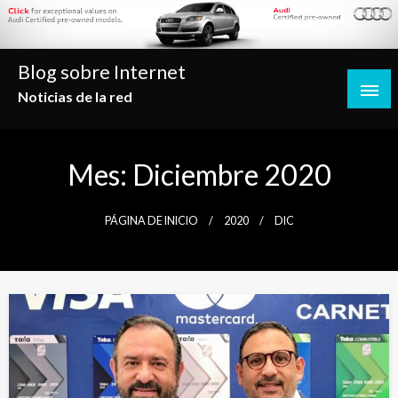
Saltar
al
contenido
Blog sobre Internet
Noticias de la red
Mes:
Diciembre 2020
PÁGINA DE INICIO
2020
DIC