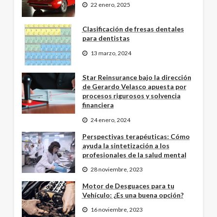
22 enero, 2025
Clasificación de fresas dentales
para dentistas
13 marzo, 2024
Star Reinsurance bajo la dirección
de Gerardo Velasco apuesta por
procesos rigurosos y solvencia
financiera
24 enero, 2024
Perspectivas terapéuticas: Cómo
ayuda la sintetización a los
profesionales de la salud mental
28 noviembre, 2023
Motor de Desguaces para tu
Vehículo: ¿Es una buena opción?
16 noviembre, 2023