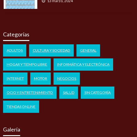
13 marzo, 2024
Categorías
ADULTOS
CULTURA Y SOCIEDAD
GENERAL
HOGAR Y TIEMPO LIBRE
INFORMÁTICA Y ELECTRÓNICA
INTERNET
MOTOR
NEGOCIOS
OCIO Y ENTRETENIMIENTO
SALUD
SIN CATEGORÍA
TIENDAS ONLINE
Galería