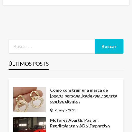
el
ÚLTIMOS POSTS
Cómo construir una marca de
joyería personalizada que conecta
con los clientes
6 mayo, 2025
Motores Abarth: Pasión,
Rendimiento y ADN Deportivo