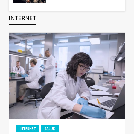
INTERNET
INTERNET
SALUD