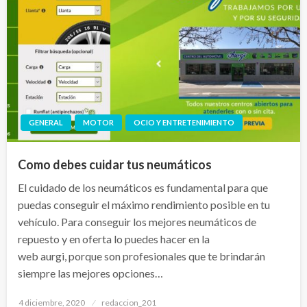
GENERAL
MOTOR
OCIO Y ENTRETENIMIENTO
Como debes cuidar tus neumáticos
El cuidado de los neumáticos es fundamental para que
puedas conseguir el máximo rendimiento posible en tu
vehículo. Para conseguir los mejores neumáticos de
repuesto y en oferta lo puedes hacer en la
web aurgi, porque son profesionales que te brindarán
siempre las mejores opciones…
Publicado
4 diciembre, 2020
redaccion_201