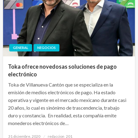
GENERAL
NEGOCIOS
Toka ofrece novedosas soluciones de pago
electrónico
Toka de Villanueva Cantón que se especializa en la
emisión de medios electrónicos de pago. Ha estado
operativa y vigente en el mercado mexicano durante casi
20 años, lo cual es sinónimo de trascendencia, trabajo
duro y constancia. En realidad, esta compañía emite
monederos electrónicos de…
Publicado
31 diciembre, 2020
redaccion_201