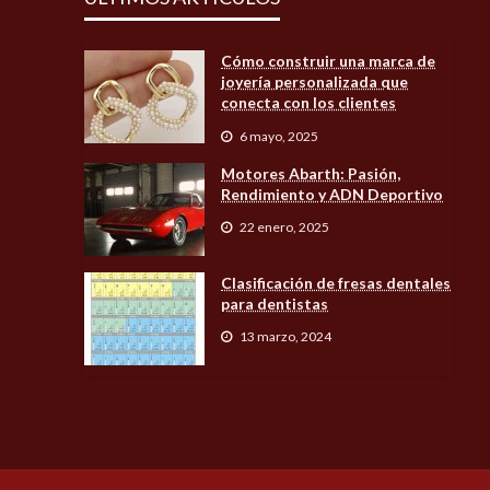
Cómo construir una marca de
joyería personalizada que
conecta con los clientes
6 mayo, 2025
Motores Abarth: Pasión,
Rendimiento y ADN Deportivo
22 enero, 2025
Clasificación de fresas dentales
para dentistas
13 marzo, 2024