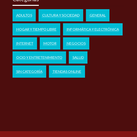
ADULTOS
CULTURA Y SOCIEDAD
GENERAL
HOGAR Y TIEMPO LIBRE
INFORMÁTICA Y ELECTRÓNICA
INTERNET
MOTOR
NEGOCIOS
OCIO Y ENTRETENIMIENTO
SALUD
SIN CATEGORÍA
TIENDAS ONLINE