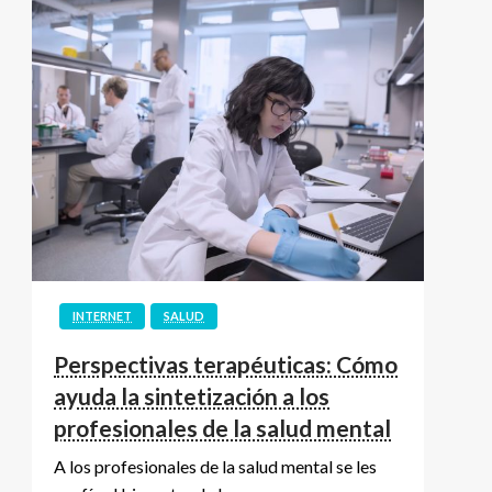
INTERNET
SALUD
Perspectivas terapéuticas: Cómo
ayuda la sintetización a los
profesionales de la salud mental
A los profesionales de la salud mental se les