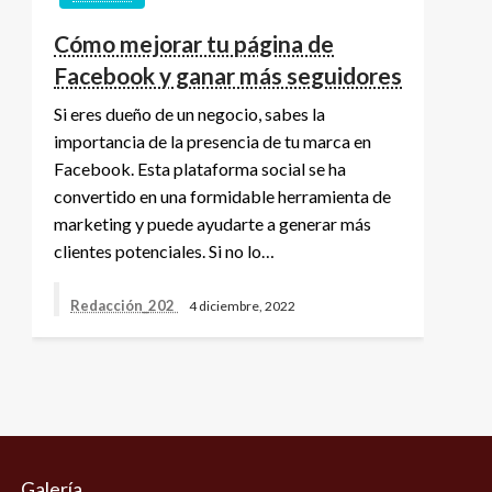
Cómo mejorar tu página de
Facebook y ganar más seguidores
Si eres dueño de un negocio, sabes la
importancia de la presencia de tu marca en
Facebook. Esta plataforma social se ha
convertido en una formidable herramienta de
marketing y puede ayudarte a generar más
clientes potenciales. Si no lo…
Redacción_202
4 diciembre, 2022
Galería