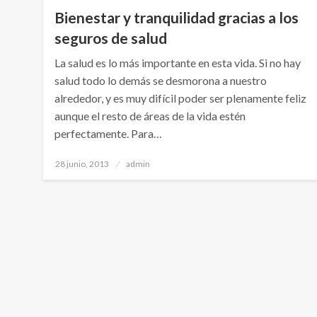
Bienestar y tranquilidad gracias a los
seguros de salud
La salud es lo más importante en esta vida. Si no hay
salud todo lo demás se desmorona a nuestro
alrededor, y es muy difícil poder ser plenamente feliz
aunque el resto de áreas de la vida estén
perfectamente. Para…
Publicado
28 junio, 2013
admin
el