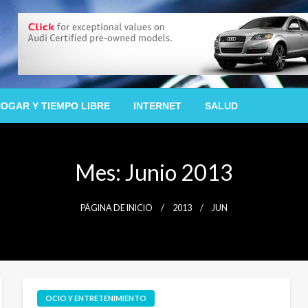
OGAR Y TIEMPO LIBRE
INTERNET
SALUD
Mes:
Junio 2013
PÁGINA DE INICIO
2013
JUN
OCIO Y ENTRETENIMIENTO