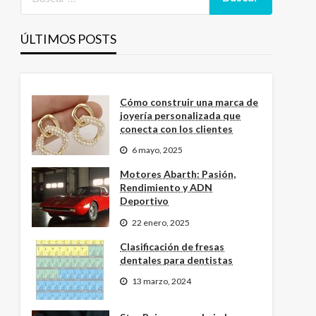
ÚLTIMOS POSTS
Cómo construir una marca de
joyería personalizada que
conecta con los clientes
6 mayo, 2025
Motores Abarth: Pasión,
Rendimiento y ADN
Deportivo
22 enero, 2025
Clasificación de fresas
dentales para dentistas
13 marzo, 2024