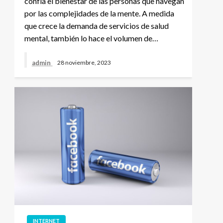
confía el bienestar de las personas que navegan
por las complejidades de la mente. A medida
que crece la demanda de servicios de salud
mental, también lo hace el volumen de…
admin
28 noviembre, 2023
INTERNET