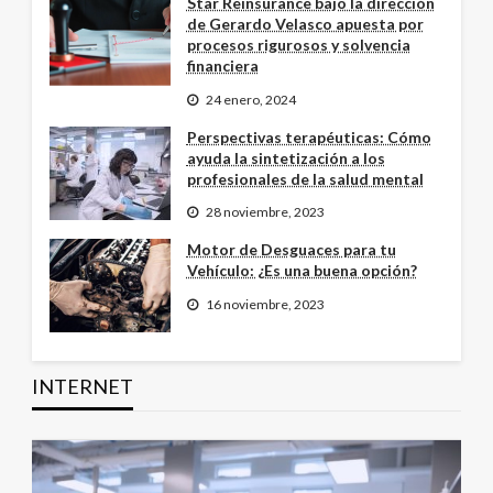
Star Reinsurance bajo la dirección
de Gerardo Velasco apuesta por
procesos rigurosos y solvencia
financiera
24 enero, 2024
Perspectivas terapéuticas: Cómo
ayuda la sintetización a los
profesionales de la salud mental
28 noviembre, 2023
Motor de Desguaces para tu
Vehículo: ¿Es una buena opción?
16 noviembre, 2023
INTERNET