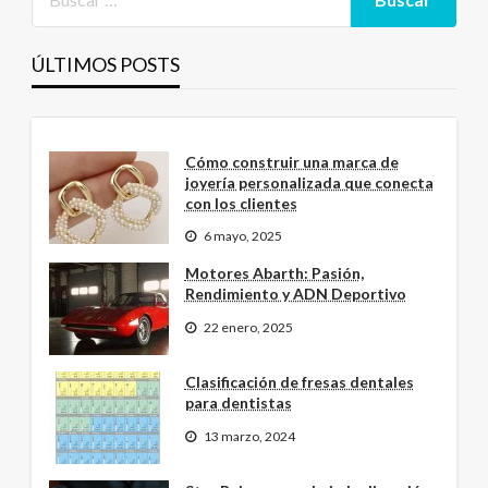
ÚLTIMOS POSTS
Cómo construir una marca de
joyería personalizada que conecta
con los clientes
6 mayo, 2025
Motores Abarth: Pasión,
Rendimiento y ADN Deportivo
22 enero, 2025
Clasificación de fresas dentales
para dentistas
13 marzo, 2024