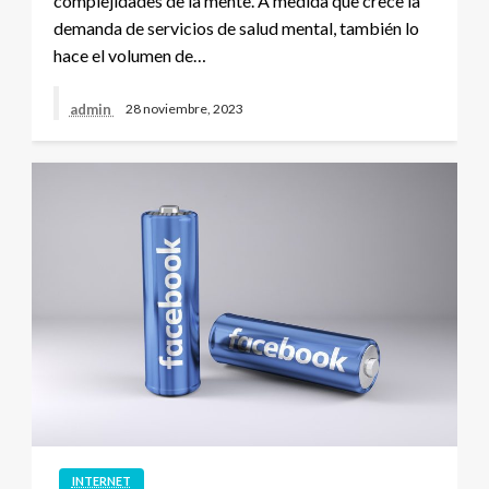
complejidades de la mente. A medida que crece la
demanda de servicios de salud mental, también lo
hace el volumen de…
admin
28 noviembre, 2023
INTERNET