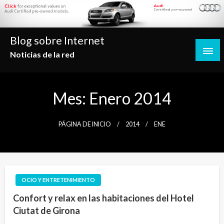
Saltar
al
contenido
Blog sobre Internet
Noticias de la red
Mes:
Enero 2014
PÁGINA DE INICIO
2014
ENE
OCIO Y ENTRETENIMIENTO
Confort y relax en las habitaciones del Hotel
Ciutat de Girona