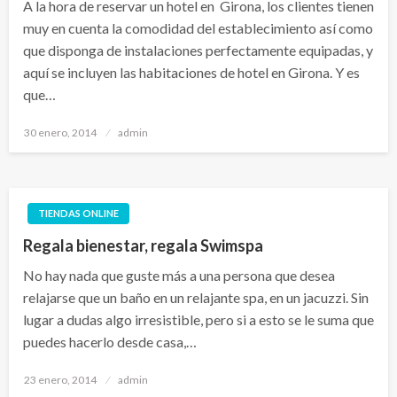
A la hora de reservar un hotel en Girona, los clientes tienen
muy en cuenta la comodidad del establecimiento así como
que disponga de instalaciones perfectamente equipadas, y
aquí se incluyen las habitaciones de hotel en Girona. Y es
que…
Publicado
30 enero, 2014
admin
el
TIENDAS ONLINE
Regala bienestar, regala Swimspa
No hay nada que guste más a una persona que desea
relajarse que un baño en un relajante spa, en un jacuzzi. Sin
lugar a dudas algo irresistible, pero si a esto se le suma que
puedes hacerlo desde casa,…
Publicado
23 enero, 2014
admin
el