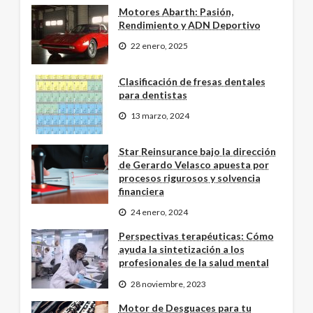
Motores Abarth: Pasión,
Rendimiento y ADN Deportivo
22 enero, 2025
Clasificación de fresas dentales
para dentistas
13 marzo, 2024
Star Reinsurance bajo la dirección
de Gerardo Velasco apuesta por
procesos rigurosos y solvencia
financiera
24 enero, 2024
Perspectivas terapéuticas: Cómo
ayuda la sintetización a los
profesionales de la salud mental
28 noviembre, 2023
Motor de Desguaces para tu