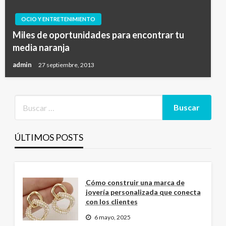
OCIO Y ENTRETENIMIENTO
Miles de oportunidades para encontrar tu
media naranja
admin
27 septiembre, 2013
ÚLTIMOS POSTS
Cómo construir una marca de
joyería personalizada que conecta
con los clientes
6 mayo, 2025