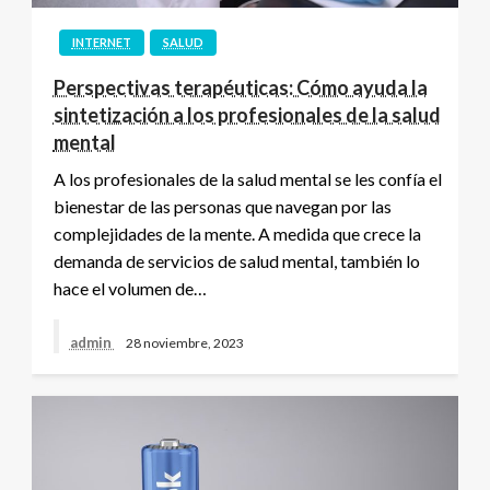
INTERNET
SALUD
Perspectivas terapéuticas: Cómo ayuda la
sintetización a los profesionales de la salud
mental
A los profesionales de la salud mental se les confía el
bienestar de las personas que navegan por las
complejidades de la mente. A medida que crece la
demanda de servicios de salud mental, también lo
hace el volumen de…
admin
28 noviembre, 2023