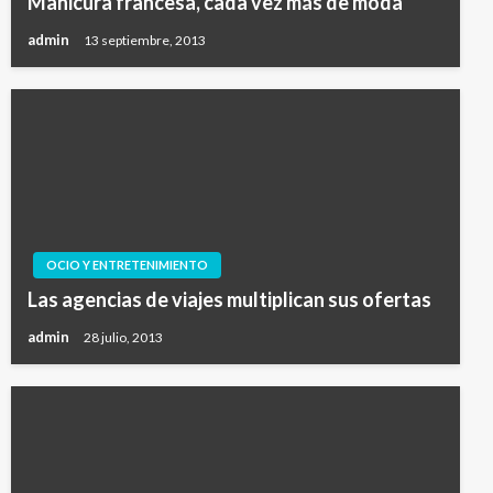
Manicura francesa, cada vez más de moda
admin
13 septiembre, 2013
OCIO Y ENTRETENIMIENTO
Las agencias de viajes multiplican sus ofertas
admin
28 julio, 2013