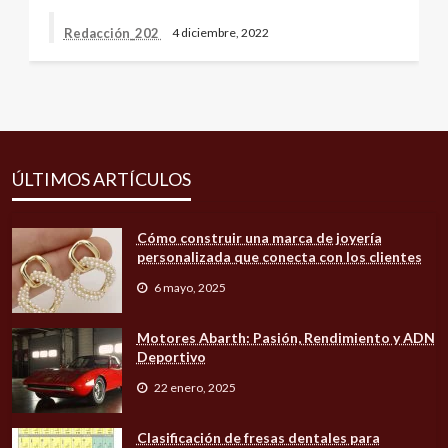
Redacción_202
4 diciembre, 2022
ÚLTIMOS ARTÍCULOS
Cómo construir una marca de joyería
personalizada que conecta con los clientes
6 mayo, 2025
Motores Abarth: Pasión, Rendimiento y ADN
Deportivo
22 enero, 2025
Clasificación de fresas dentales para