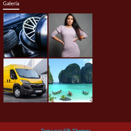
Galería
Tema por Silk Themes