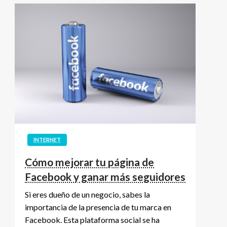
INTERNET
Cómo mejorar tu página de
Facebook y ganar más seguidores
Si eres dueño de un negocio, sabes la
importancia de la presencia de tu marca en
Facebook. Esta plataforma social se ha