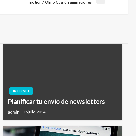
Entrada
motion / Olmo Cuarón animaciones
siguiente
INTERNET
Planificar tu envío de newsletters
admin
16 julio, 2014