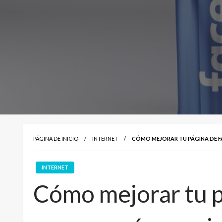
PÁGINA DE INICIO
INTERNET
CÓMO MEJORAR TU PÁGINA DE F
INTERNET
Cómo mejorar tu 