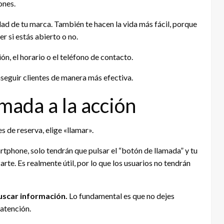
ones.
ad de tu marca. También te hacen la vida más fácil, porque
er si estás abierto o no.
ción, el horario o el teléfono de contacto.
seguir clientes de manera más efectiva.
amada a la acción
es de reserva, elige «llamar».
rtphone, solo tendrán que pulsar el “botón de llamada” y tu
rte. Es realmente útil, por lo que los usuarios no tendrán
uscar información.
Lo fundamental es que no dejes
 atención.