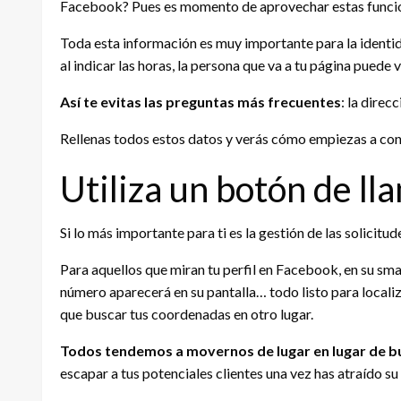
Facebook? Pues es momento de aprovechar estas funci
Toda esta información es muy importante para la identid
al indicar las horas, la persona que va a tu página puede v
Así te evitas las preguntas más frecuentes
: la direc
Rellenas todos estos datos y verás cómo empiezas a con
Utiliza un botón de ll
Si lo más importante para ti es la gestión de las solicitud
Para aquellos que miran tu perfil en Facebook, en su sma
número aparecerá en su pantalla… todo listo para localiza
que buscar tus coordenadas en otro lugar.
Todos tendemos a movernos de lugar en lugar de b
escapar a tus potenciales clientes una vez has atraído su