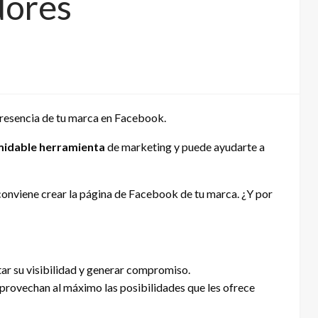
dores
 presencia de tu marca en Facebook.
rmidable herramienta
de marketing y puede ayudarte a
conviene crear la página de Facebook de tu marca. ¿Y por
ntar su visibilidad y generar compromiso.
rovechan al máximo las posibilidades que les ofrece