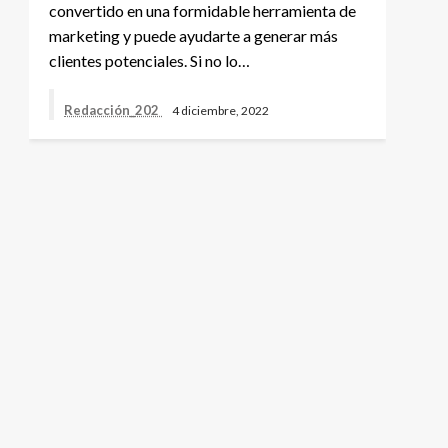
convertido en una formidable herramienta de
marketing y puede ayudarte a generar más
clientes potenciales. Si no lo…
Redacción_202
4 diciembre, 2022