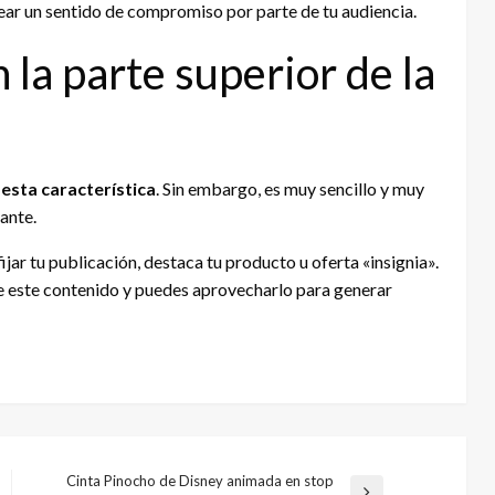
ear un sentido de compromiso por parte de tu audiencia.
 la parte superior de la
esta característica
. Sin embargo, es muy sencillo y muy
ante.
ijar tu publicación, destaca tu producto u oferta «insignia».
ve este contenido y puedes aprovecharlo para generar
Cinta Pinocho de Disney animada en stop