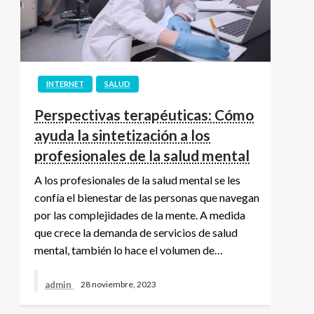
INTERNET
SALUD
Perspectivas terapéuticas: Cómo
ayuda la sintetización a los
profesionales de la salud mental
A los profesionales de la salud mental se les
confía el bienestar de las personas que navegan
por las complejidades de la mente. A medida
que crece la demanda de servicios de salud
mental, también lo hace el volumen de…
admin
28 noviembre, 2023