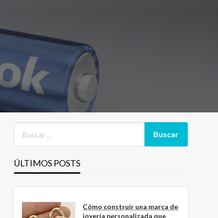
ÚLTIMOS POSTS
Cómo construir una marca de
joyería personalizada que