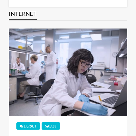
INTERNET
INTERNET
SALUD