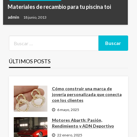
Materiales de recambio para tu piscina toi
admin
18 junio, 2013
ÚLTIMOS POSTS
Cómo construir una marca de
joyería personalizada que conecta
con los clientes
6 mayo, 2025
Motores Abarth: Pasión,
Rendimiento y ADN Deportivo
22 enero, 2025