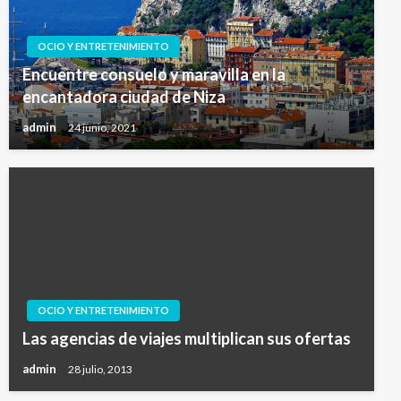
OCIO Y ENTRETENIMIENTO
Encuentre consuelo y maravilla en la
encantadora ciudad de Niza
admin
24 junio, 2021
OCIO Y ENTRETENIMIENTO
Las agencias de viajes multiplican sus ofertas
admin
28 julio, 2013