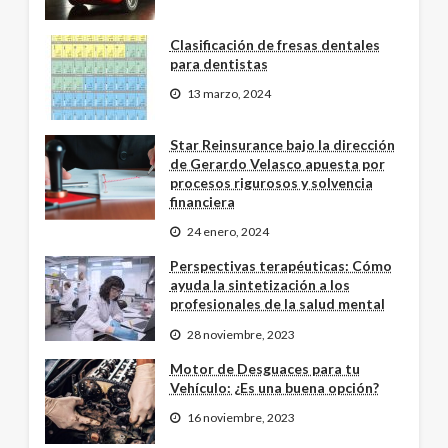
Clasificación de fresas dentales
para dentistas
13 marzo, 2024
Star Reinsurance bajo la dirección
de Gerardo Velasco apuesta por
procesos rigurosos y solvencia
financiera
24 enero, 2024
Perspectivas terapéuticas: Cómo
ayuda la sintetización a los
profesionales de la salud mental
28 noviembre, 2023
Motor de Desguaces para tu
Vehículo: ¿Es una buena opción?
16 noviembre, 2023