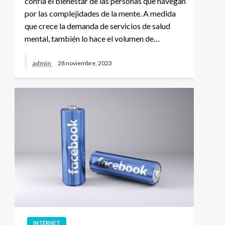
confía el bienestar de las personas que navegan
por las complejidades de la mente. A medida
que crece la demanda de servicios de salud
mental, también lo hace el volumen de…
admin
28 noviembre, 2023
INTERNET