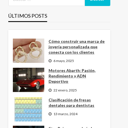
ÚLTIMOS POSTS
Cómo construir una marca de
joyería personalizada que
conecta con los clientes
6 mayo, 2025
Motores Abarth: Pasión,
Rendimiento y ADN
Deportivo
22 enero, 2025
Clasificación de fresas
dentales para dentistas
13 marzo, 2024