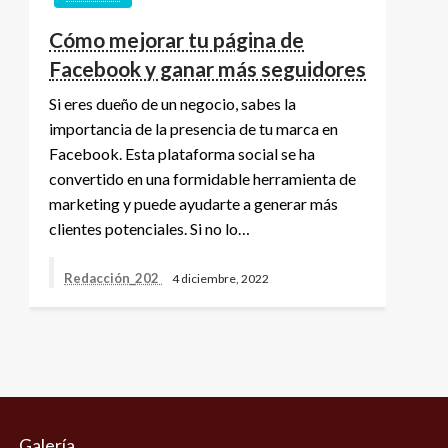
Cómo mejorar tu página de
Facebook y ganar más seguidores
Si eres dueño de un negocio, sabes la
importancia de la presencia de tu marca en
Facebook. Esta plataforma social se ha
convertido en una formidable herramienta de
marketing y puede ayudarte a generar más
clientes potenciales. Si no lo…
Redacción_202
4 diciembre, 2022
Galería