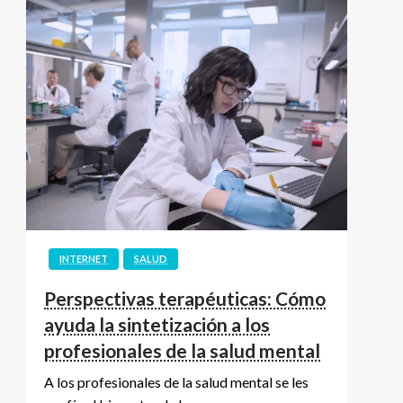
INTERNET
SALUD
Perspectivas terapéuticas: Cómo
ayuda la sintetización a los
profesionales de la salud mental
A los profesionales de la salud mental se les