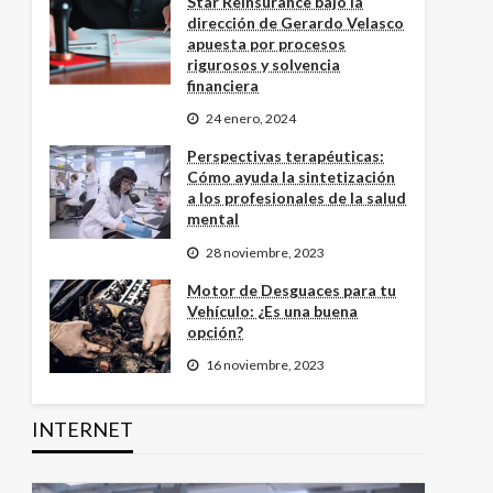
Star Reinsurance bajo la
dirección de Gerardo Velasco
apuesta por procesos
rigurosos y solvencia
financiera
24 enero, 2024
Perspectivas terapéuticas:
Cómo ayuda la sintetización
a los profesionales de la salud
mental
28 noviembre, 2023
Motor de Desguaces para tu
Vehículo: ¿Es una buena
opción?
16 noviembre, 2023
INTERNET