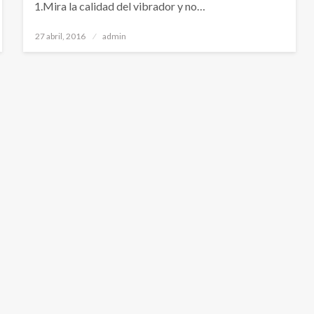
1.Mira la calidad del vibrador y no…
Publicado
27 abril, 2016
admin
el