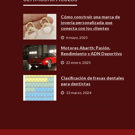
Cómo construir una marca de
joyería personalizada que
conecta con los clientes
6 mayo, 2025
Motores Abarth: Pasión,
Rendimiento y ADN Deportivo
22 enero, 2025
Clasificación de fresas dentales
para dentistas
13 marzo, 2024