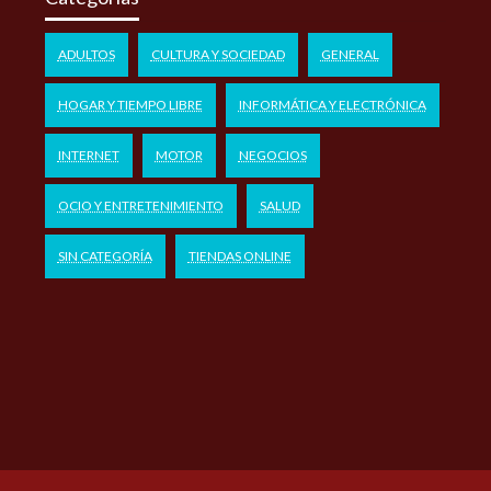
ADULTOS
CULTURA Y SOCIEDAD
GENERAL
HOGAR Y TIEMPO LIBRE
INFORMÁTICA Y ELECTRÓNICA
INTERNET
MOTOR
NEGOCIOS
OCIO Y ENTRETENIMIENTO
SALUD
SIN CATEGORÍA
TIENDAS ONLINE