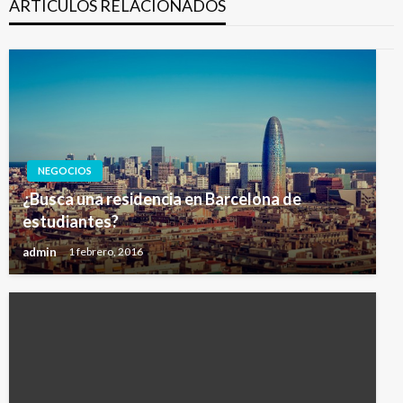
ARTÍCULOS RELACIONADOS
NEGOCIOS
¿Busca una residencia en Barcelona de
estudiantes?
admin
1 febrero, 2016