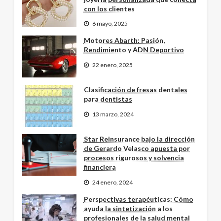
con los clientes
6 mayo, 2025
Motores Abarth: Pasión,
Rendimiento y ADN Deportivo
22 enero, 2025
Clasificación de fresas dentales
para dentistas
13 marzo, 2024
Star Reinsurance bajo la dirección
de Gerardo Velasco apuesta por
procesos rigurosos y solvencia
financiera
24 enero, 2024
Perspectivas terapéuticas: Cómo
ayuda la sintetización a los
profesionales de la salud mental