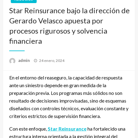
Star Reinsurance bajo la dirección de
Gerardo Velasco apuesta por
procesos rigurosos y solvencia
financiera
Publicado
admin
24 enero, 2024
el
En el entorno del reaseguro, la capacidad de respuesta
ante un siniestro depende en gran medida de la
preparación previa. Los programas más sólidos no son
resultado de decisiones improvisadas, sino de esquemas
diseñados con controles técnicos, evaluación constante y
criterios estrictos de supervisión financiera.
Con este enfoque,
Star Reinsurance
ha fortalecido una
estructura interna orientada a la gestión integral del