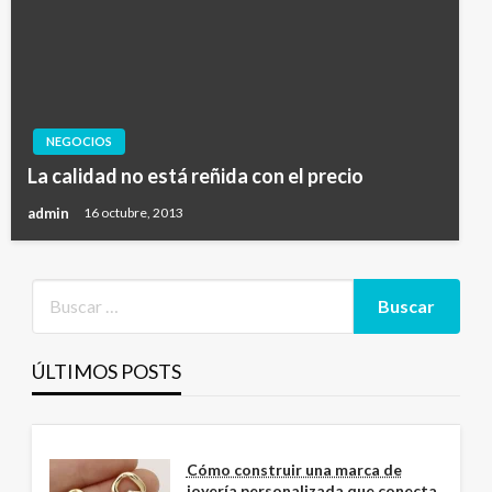
NEGOCIOS
La calidad no está reñida con el precio
admin
16 octubre, 2013
ÚLTIMOS POSTS
Cómo construir una marca de
joyería personalizada que conecta