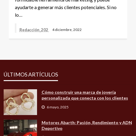
ayudarte a generar más clientes potenciales. Si no
lo…
Redacción_202
4 diciembre, 2022
ÚLTIMOS ARTÍCULOS
Cómo construir una marca de joyería
personalizada que conecta con los clientes
6 mayo, 2025
Motores Abarth: Pasión, Rendimiento y ADN
Deportivo