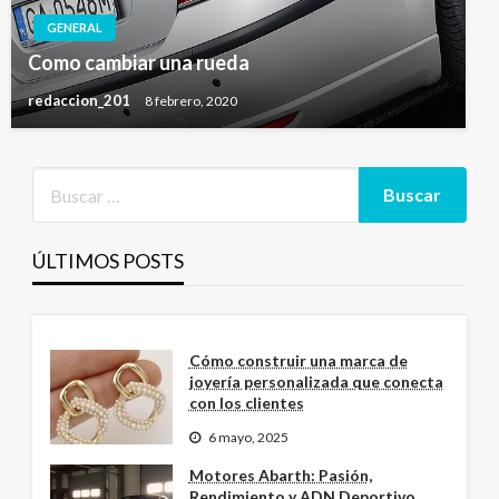
GENERAL
Como cambiar una rueda
redaccion_201
8 febrero, 2020
ÚLTIMOS POSTS
Cómo construir una marca de
joyería personalizada que conecta
con los clientes
6 mayo, 2025
Motores Abarth: Pasión,
Rendimiento y ADN Deportivo