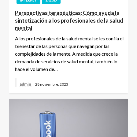
INTERNET
SALUD
Perspectivas terapéuticas: Cómo ayuda la
sintetización a los profesionales de la salud
mental
A los profesionales de la salud mental se les confía el
bienestar de las personas que navegan por las
complejidades de la mente. A medida que crece la
demanda de servicios de salud mental, también lo
hace el volumen de…
admin
28 noviembre, 2023