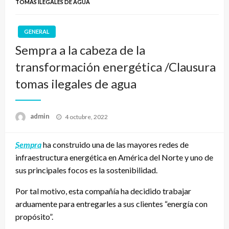
TOMAS ILEGALES DE AGUA
GENERAL
Sempra a la cabeza de la
transformación energética /Clausura
tomas ilegales de agua
Publicado
admin
4 octubre, 2022
el
Sempra
ha construido una de las mayores redes de
infraestructura energética en América del Norte y uno de
sus principales focos es la sostenibilidad.
Por tal motivo, esta compañía ha decidido trabajar
arduamente para entregarles a sus clientes “energía con
propósito”.