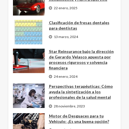
22 enero, 2025
Clasificación de fresas dentales
para dentistas
13 marzo, 2024
Star Reinsurance bajo la dirección
de Gerardo Velasco apuesta por
procesos rigurosos y solvencia
financiera
24 enero, 2024
Perspectivas terapéuticas: Cómo
ayuda la sintetización a los
profesionales de la salud mental
28 noviembre, 2023
Motor de Desguaces para tu
Vehículo: ¿Es una buena opción?