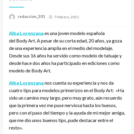
Publicado
redaccion_201
7 febrero, 2021
el
Alba Lorenzana
es una joven modelo española
del Body Art. A pesar de su corta edad, 20 años, ya goza
de una experiencia amplia en el medio del modelaje.
Desde sus 16 años ha servido como modelo de tatuaje y
desde hace dos años ha participado en ediciones como
modelo de Body Art.
Alba Lorenzana
nos cuenta su experiencia y nos da
cuatro tips para modelos primerizos en el Body Art: «Ha
sido un camino muy largo, pero muy grato, aún recuerdo
que la primera vez me puse nerviosa hasta los huesos,
pero con el paso del tiempo y la ayuda de mi mejor amiga,
que me dio unos buenos tips, pude destacar entre el
resto».