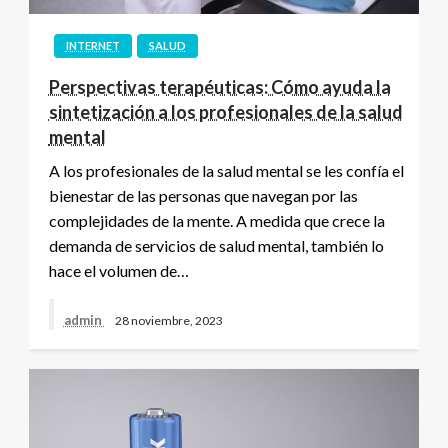
INTERNET
SALUD
Perspectivas terapéuticas: Cómo ayuda la
sintetización a los profesionales de la salud
mental
A los profesionales de la salud mental se les confía el
bienestar de las personas que navegan por las
complejidades de la mente. A medida que crece la
demanda de servicios de salud mental, también lo
hace el volumen de…
admin
28 noviembre, 2023