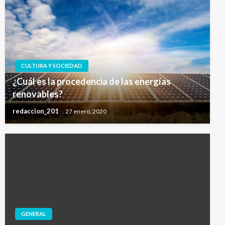
CULTURA Y SOCIEDAD
¿Cuál es la procedencia de las energías
renovables?
redaccion_201
27 enero, 2020
GENERAL