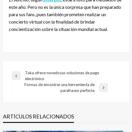
este año. Pero no es la única sorpresa que han preparado
para sus fans, pues también prometen realizar un
concierto virtual con la finalidad de brindar
concientización sobre la situación mundial actual.
Navegación
Toka ofrece novedosas soluciones de pago
Entrada
electrónico
de
anterior
Formas de encontrar una herramienta de
entradas
Entrada
parafraseo perfecta
siguiente
ARTÍCULOS RELACIONADOS