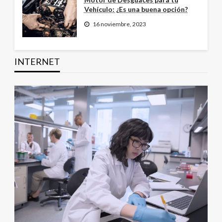
Vehículo: ¿Es una buena opción?
16 noviembre, 2023
INTERNET