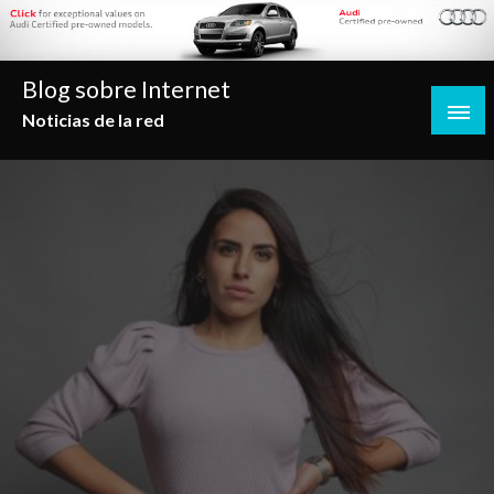
Saltar
al
contenido
Blog sobre Internet
Noticias de la red