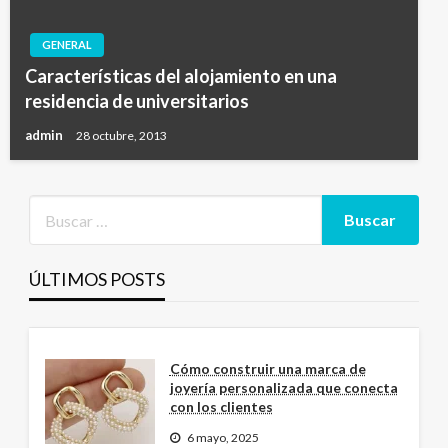
GENERAL
Características del alojamiento en una
residencia de universitarios
admin
28 octubre, 2013
ÚLTIMOS POSTS
Cómo construir una marca de
joyería personalizada que conecta
con los clientes
6 mayo, 2025