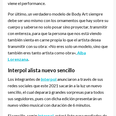
viene el performance.
Por último, un verdadero modelo de Body Art siempre
debe ser uno mismo con los ornamentos que hay sobre su
cuerpo y saberse no solo posar sino proyectar, transmitir
con entereza, para que la persona que nos está viendo
también sienta en carne propia lo que el artista desea
transmitir con su obra: «No eres solo un modelo, sino que
también eres tanto artista como obra»,
Alba
Lorenzana
.
Interpol alista nuevo sencillo
Los integrantes de
Interpol
anunciaron a través de sus
redes sociales que este 2021 sacarán a la luz un nuevo
sencillo, el cual deparará grandes sorpresas para todos
sus seguidores, pues con dicha edición presentarán un
nuevo vídeo musical con duración de 6 minutos.
El sencillo, según
Interpol
, estará listo para mediados de