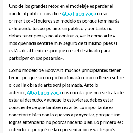
Uno de los grandes retos en el modelaje es perder el
miedo al público, nos dice
Alba Lorenzana
en su
primer tip: «Si quieres ser modelo es porque terminarás
exhibiendo tu cuerpo ante un público y por tanto no
debes tener pena, sino al contrario, verlo como arte y
más que nada sentirte muy seguro de ti mismo, pues si
estás ahí al frente es porque eres el destinado para
participar en esa pasarela».
Como modelo de Body Art, muchos principiantes tienen
temor porque su cuerpo funcionará como un lienzo sobre
el cual la obra de arte será plasmada. Ante lo
anterior,
Alba Lorenzana
nos cuenta que: «no se trata de
estar al desnudo, y aunque lo estuvieras, debes estar
consciente de que también es arte. Lo importante es
conectarte bien con lo que vas a proyectar, porque si no
logras entenderlo, no podrás hacerlo bien. Lo primero es:
entender el porqué de la representación y ya después