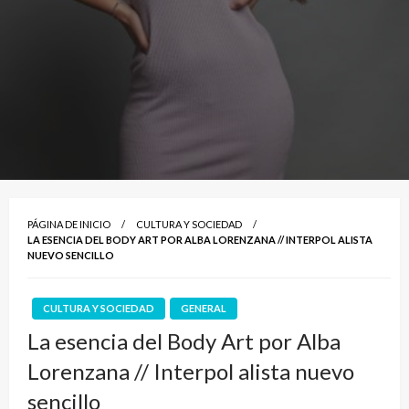
PÁGINA DE INICIO
CULTURA Y SOCIEDAD
LA ESENCIA DEL BODY ART POR ALBA LORENZANA // INTERPOL ALISTA
NUEVO SENCILLO
CULTURA Y SOCIEDAD
GENERAL
La esencia del Body Art por Alba
Lorenzana // Interpol alista nuevo
sencillo