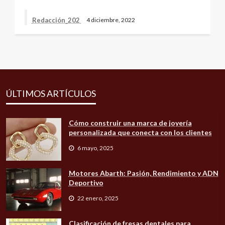
Redacción_202
4 diciembre, 2022
ÚLTIMOS ARTÍCULOS
Cómo construir una marca de joyería
personalizada que conecta con los clientes
6 mayo, 2025
Motores Abarth: Pasión, Rendimiento y ADN
Deportivo
22 enero, 2025
Clasificación de fresas dentales para