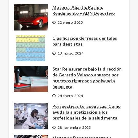
Motores Abarth: Pasión,
Rendimiento y ADN Deportivo
22 enero, 2025
Clasificación de fresas dentales
para dentistas
13 marzo, 2024
Star Reinsurance bajo la dirección
de Gerardo Velasco apuesta por
procesos rigurosos y solvencia
financiera
24 enero, 2024
Perspectivas terapéuticas: Cómo
ayuda la sintetización a los
profesionales de la salud mental
28 noviembre, 2023
Motor de Desguaces para tu