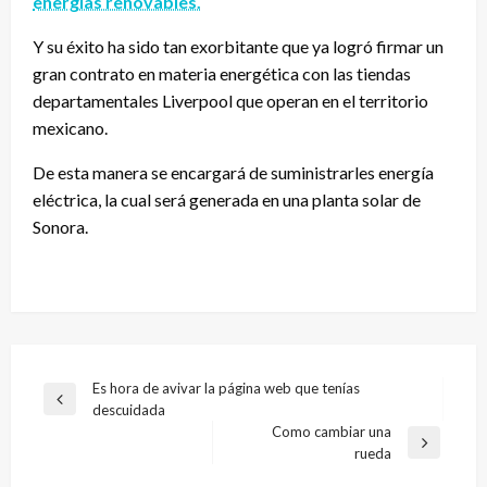
energías renovables.
Y su éxito ha sido tan exorbitante que ya logró firmar un
gran contrato en materia energética con las tiendas
departamentales Liverpool que operan en el territorio
mexicano.
De esta manera se encargará de suministrarles energía
eléctrica, la cual será generada en una planta solar de
Sonora.
Navegación
Es hora de avivar la página web que tenías
Entrada
descuidada
de
anterior
Como cambiar una
entradas
Entrada
rueda
siguiente