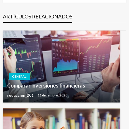
ARTÍCULOS RELACIONADOS
GENERAL
Comparar inversiones financieras
redaccion_201
11 diciembre, 2020