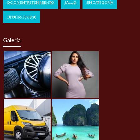
OCIO Y ENTRETENIMIENTO
SALUD
SIN CATEGORÍA
TIENDAS ONLINE
Galería