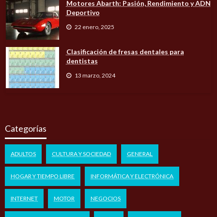
Motores Abarth: Pasión, Rendimiento y ADN
Deportivo
22 enero, 2025
Clasificación de fresas dentales para
dentistas
13 marzo, 2024
Categorías
ADULTOS
CULTURA Y SOCIEDAD
GENERAL
HOGAR Y TIEMPO LIBRE
INFORMÁTICA Y ELECTRÓNICA
INTERNET
MOTOR
NEGOCIOS