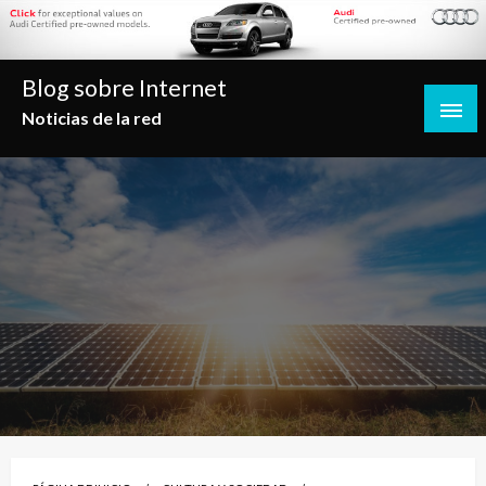
Saltar
al
contenido
Blog sobre Internet
Noticias de la red