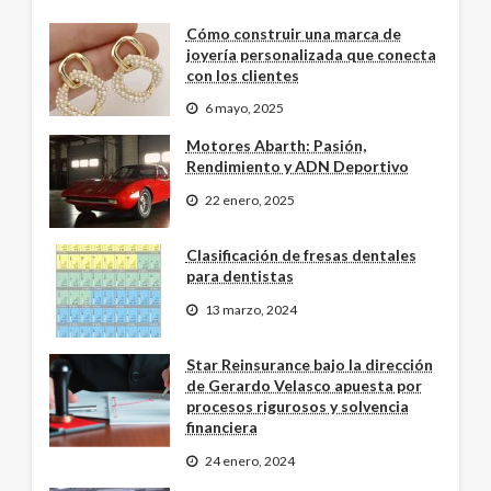
Cómo construir una marca de
joyería personalizada que conecta
con los clientes
6 mayo, 2025
Motores Abarth: Pasión,
Rendimiento y ADN Deportivo
22 enero, 2025
Clasificación de fresas dentales
para dentistas
13 marzo, 2024
Star Reinsurance bajo la dirección
de Gerardo Velasco apuesta por
procesos rigurosos y solvencia
financiera
24 enero, 2024