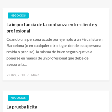
NEGOCIOS
La importancia de la confianza entre cliente y
profesional
Cuando una persona acude por ejemplo a un Fiscalista en
Barcelona (o en cualquier otro lugar donde esta persona
resida o precise), la misma de buen seguro que va a
ponerse en manos de un profesional que debe de
asesorarla…
Publicado
22 abril, 2013
admin
el
NEGOCIOS
La prueba lícita