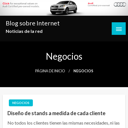
Saltar
al
contenido
Blog sobre Internet
Noticias de la red
Negocios
PÁGINA DE INICIO
NEGOCIOS
NEGOCIOS
Diseño de stands a medida de cada cliente
No todos los clientes tienen las mismas necesidades, ni las