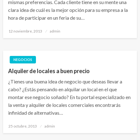
mismas preferencias. Cada cliente tiene en su mente una
clara idea de cuál es la mejor opción para su empresa a la
hora de participar en un feria de su…
Publicado
12 noviembre, 2013
admin
el
NEGOCIOS
Alquiler de locales a buen precio
¿Tienes una buena idea de negocio que deseas llevar a
cabo? ¿Estás pensando en alquilar un local en el que
montar ese negocio soñado? En tu portal especializado en
la venta y alquiler de locales comerciales encontrarás
infinidad de alternativas…
Publicado
25 octubre, 2013
admin
el