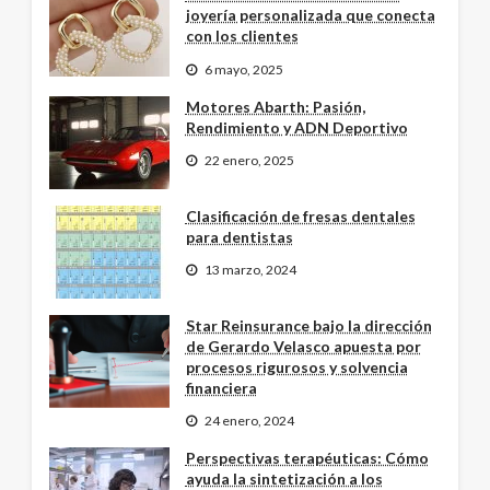
joyería personalizada que conecta
con los clientes
6 mayo, 2025
Motores Abarth: Pasión,
Rendimiento y ADN Deportivo
22 enero, 2025
Clasificación de fresas dentales
para dentistas
13 marzo, 2024
Star Reinsurance bajo la dirección
de Gerardo Velasco apuesta por
procesos rigurosos y solvencia
financiera
24 enero, 2024
Perspectivas terapéuticas: Cómo
ayuda la sintetización a los