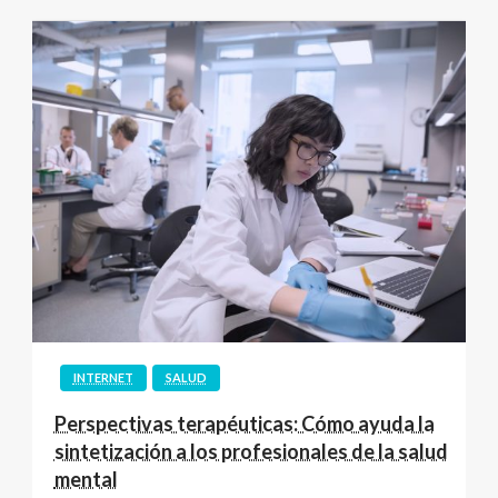
INTERNET
SALUD
Perspectivas terapéuticas: Cómo ayuda la
sintetización a los profesionales de la salud
mental