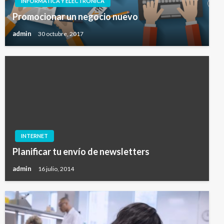
INFORMÁTICA Y ELECTRÓNICA
Promocionar un negocio nuevo
admin
30 octubre, 2017
INTERNET
Planificar tu envío de newsletters
admin
16 julio, 2014