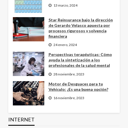
13 marzo, 2024
Star Reinsurance bajo la dirección
de Gerardo Velasco apuesta por
procesos rigurosos y solvencia
financiera
24 enero, 2024
Perspectivas terapéuticas: Cómo
ayuda la sintetización a los
profesionales de la salud mental
28 noviembre, 2023
Motor de Desguaces para tu
Vehículo: ¿Es una buena opción?
16 noviembre, 2023
INTERNET