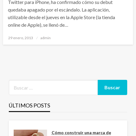
Twitter para iPhone, ha confirmado cómo su debut
quedaba apagado por el escándalo. La aplicación,
utilizable desde el jueves en la Apple Store (la tienda
online de Apple), se llenó de…
Publicado
29 enero, 2013
admin
el
ÚLTIMOS POSTS
Cómo construir una marca de