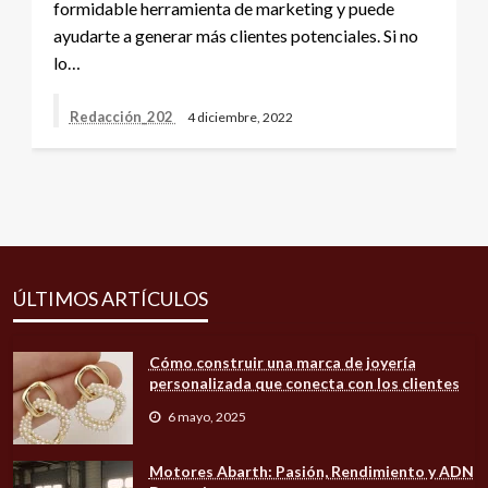
formidable herramienta de marketing y puede
ayudarte a generar más clientes potenciales. Si no
lo…
Redacción_202
4 diciembre, 2022
ÚLTIMOS ARTÍCULOS
Cómo construir una marca de joyería
personalizada que conecta con los clientes
6 mayo, 2025
Motores Abarth: Pasión, Rendimiento y ADN