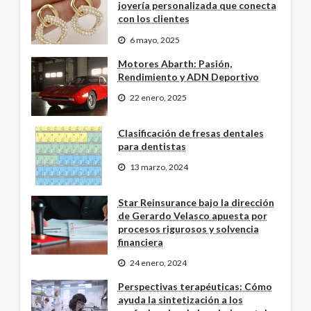
joyería personalizada que conecta
con los clientes
6 mayo, 2025
Motores Abarth: Pasión,
Rendimiento y ADN Deportivo
22 enero, 2025
Clasificación de fresas dentales
para dentistas
13 marzo, 2024
Star Reinsurance bajo la dirección
de Gerardo Velasco apuesta por
procesos rigurosos y solvencia
financiera
24 enero, 2024
Perspectivas terapéuticas: Cómo
ayuda la sintetización a los