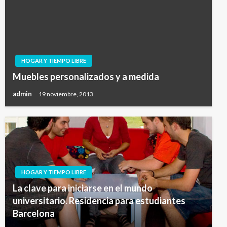
HOGAR Y TIEMPO LIBRE
Muebles personalizados y a medida
admin
19 noviembre, 2013
HOGAR Y TIEMPO LIBRE
La clave para iniciarse en el mundo
universitario. Residencia para estudiantes
Barcelona