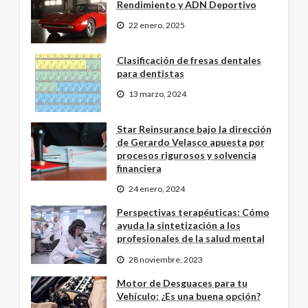
Rendimiento y ADN Deportivo
22 enero, 2025
Clasificación de fresas dentales
para dentistas
13 marzo, 2024
Star Reinsurance bajo la dirección
de Gerardo Velasco apuesta por
procesos rigurosos y solvencia
financiera
24 enero, 2024
Perspectivas terapéuticas: Cómo
ayuda la sintetización a los
profesionales de la salud mental
28 noviembre, 2023
Motor de Desguaces para tu
Vehículo: ¿Es una buena opción?