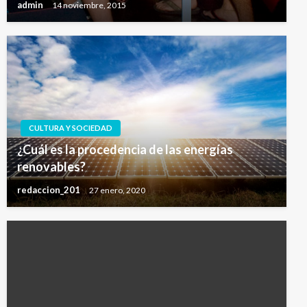
admin
14 noviembre, 2015
CULTURA Y SOCIEDAD
¿Cuál es la procedencia de las energías
renovables?
redaccion_201
27 enero, 2020