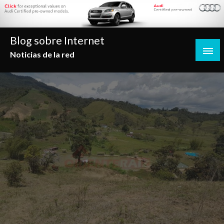
Saltar
al
contenido
Blog sobre Internet
Noticias de la red