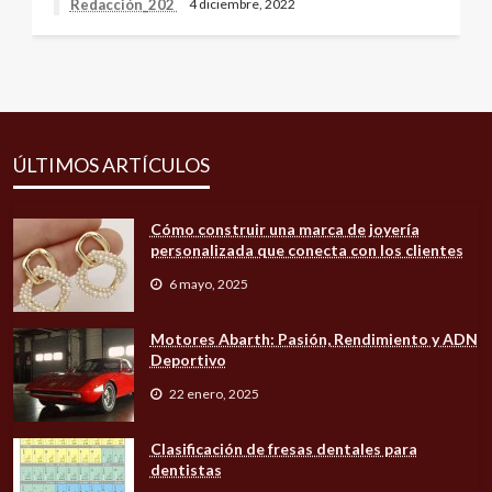
Redacción_202
4 diciembre, 2022
ÚLTIMOS ARTÍCULOS
Cómo construir una marca de joyería
personalizada que conecta con los clientes
6 mayo, 2025
Motores Abarth: Pasión, Rendimiento y ADN
Deportivo
22 enero, 2025
Clasificación de fresas dentales para
dentistas