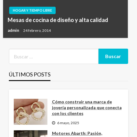
HOGAR Y TIEMPO LIBRE
Mesas de cocina de diseño y alta calidad
admin
24 febrero, 2014
ÚLTIMOS POSTS
Cómo construir una marca de
joyería personalizada que conecta
con los clientes
6 mayo, 2025
Motores Abarth: Pasión,