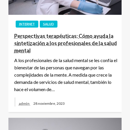
INTERNET
SALUD
Perspectivas terapéuticas: Cómo ayuda la
sintetización a los profesionales de la salud
mental
A los profesionales de la salud mental se les confía el
bienestar de las personas que navegan por las
complejidades de la mente. A medida que crece la
demanda de servicios de salud mental, también lo
hace el volumen de…
admin
28 noviembre, 2023