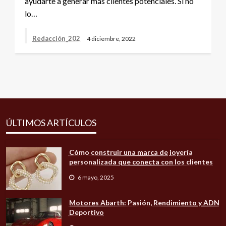
ayudarte a generar más clientes potenciales. Si no
lo…
Redacción_202
4 diciembre, 2022
ÚLTIMOS ARTÍCULOS
Cómo construir una marca de joyería
personalizada que conecta con los clientes
6 mayo, 2025
Motores Abarth: Pasión, Rendimiento y ADN
Deportivo