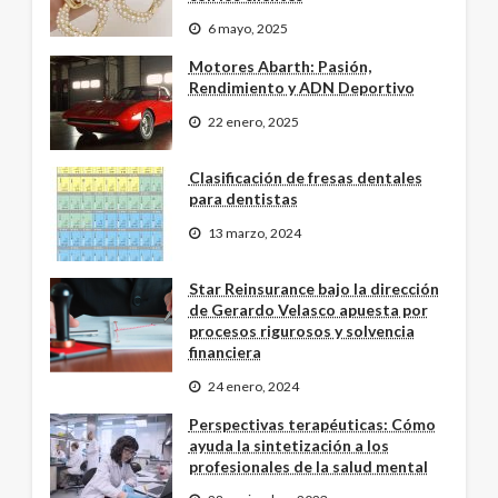
6 mayo, 2025
Motores Abarth: Pasión,
Rendimiento y ADN Deportivo
22 enero, 2025
Clasificación de fresas dentales
para dentistas
13 marzo, 2024
Star Reinsurance bajo la dirección
de Gerardo Velasco apuesta por
procesos rigurosos y solvencia
financiera
24 enero, 2024
Perspectivas terapéuticas: Cómo
ayuda la sintetización a los
profesionales de la salud mental