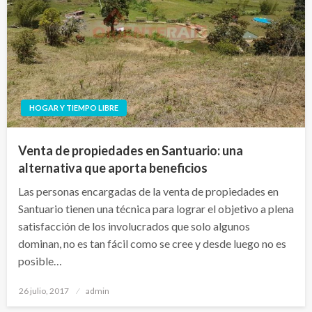
HOGAR Y TIEMPO LIBRE
Venta de propiedades en Santuario: una
alternativa que aporta beneficios
Las personas encargadas de la venta de propiedades en
Santuario tienen una técnica para lograr el objetivo a plena
satisfacción de los involucrados que solo algunos
dominan, no es tan fácil como se cree y desde luego no es
posible…
Publicado
26 julio, 2017
admin
el