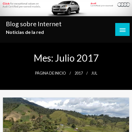
Saltar
al
contenido
Blog sobre Internet
Noticias de la red
Mes:
Julio 2017
PÁGINA DE INICIO
2017
JUL