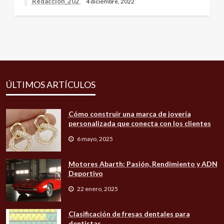
Redacción_202
4 diciembre, 2022
ÚLTIMOS ARTÍCULOS
Cómo construir una marca de joyería
personalizada que conecta con los clientes
6 mayo, 2025
Motores Abarth: Pasión, Rendimiento y ADN
Deportivo
22 enero, 2025
Clasificación de fresas dentales para
dentistas