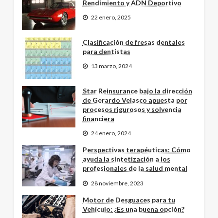
Rendimiento y ADN Deportivo
22 enero, 2025
Clasificación de fresas dentales
para dentistas
13 marzo, 2024
Star Reinsurance bajo la dirección
de Gerardo Velasco apuesta por
procesos rigurosos y solvencia
financiera
24 enero, 2024
Perspectivas terapéuticas: Cómo
ayuda la sintetización a los
profesionales de la salud mental
28 noviembre, 2023
Motor de Desguaces para tu
Vehículo: ¿Es una buena opción?