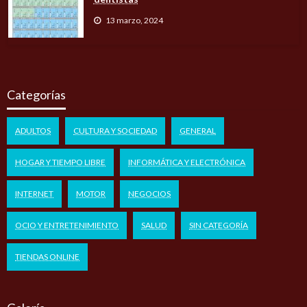
13 marzo, 2024
Categorías
ADULTOS
CULTURA Y SOCIEDAD
GENERAL
HOGAR Y TIEMPO LIBRE
INFORMÁTICA Y ELECTRÓNICA
INTERNET
MOTOR
NEGOCIOS
OCIO Y ENTRETENIMIENTO
SALUD
SIN CATEGORÍA
TIENDAS ONLINE