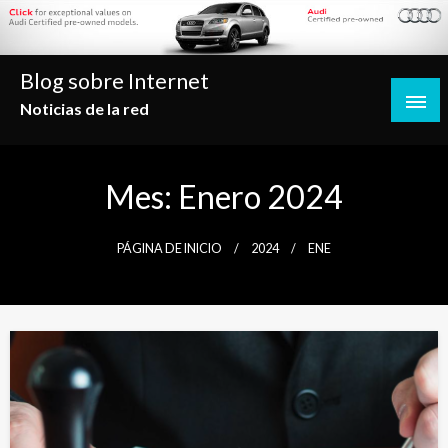
Saltar
al
contenido
Blog sobre Internet
Noticias de la red
Mes:
Enero 2024
PÁGINA DE INICIO
2024
ENE