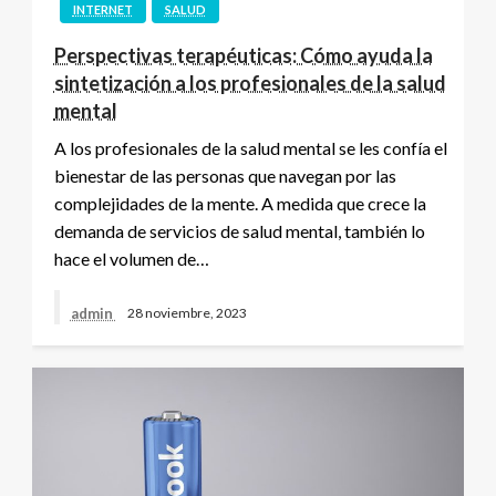
INTERNET
SALUD
Perspectivas terapéuticas: Cómo ayuda la
sintetización a los profesionales de la salud
mental
A los profesionales de la salud mental se les confía el
bienestar de las personas que navegan por las
complejidades de la mente. A medida que crece la
demanda de servicios de salud mental, también lo
hace el volumen de…
admin
28 noviembre, 2023