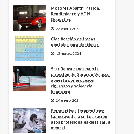
Motores Abarth: Pasión,
Rendimiento y ADN
Deportivo
22 enero, 2025
Clasificación de fresas
dentales para dentistas
13 marzo, 2024
Star Reinsurance bajo la
dirección de Gerardo Velasco
apuesta por procesos
rigurosos y solvencia
financiera
24 enero, 2024
Perspectivas terapéuticas:
Cómo ayuda la sintetización
a los profesionales de la salud
mental