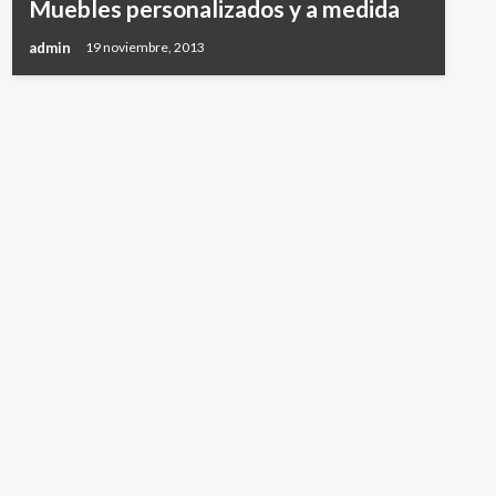
Muebles personalizados y a medida
admin
19 noviembre, 2013