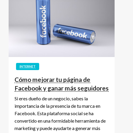
INTERNET
Cómo mejorar tu página de
Facebook y ganar más seguidores
Si eres dueño de un negocio, sabes la
importancia de la presencia de tu marca en
Facebook. Esta plataforma social se ha
convertido en una formidable herramienta de
marketing y puede ayudarte a generar más