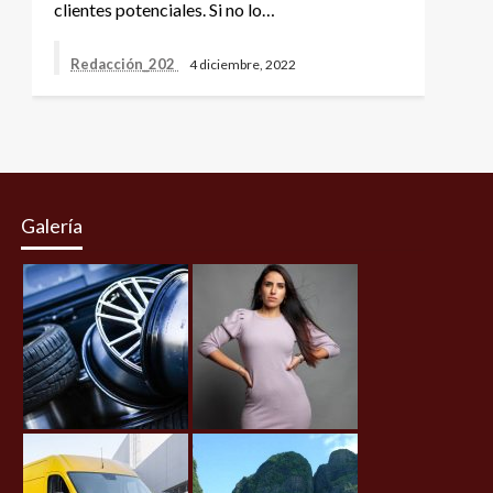
clientes potenciales. Si no lo…
Redacción_202
4 diciembre, 2022
Galería