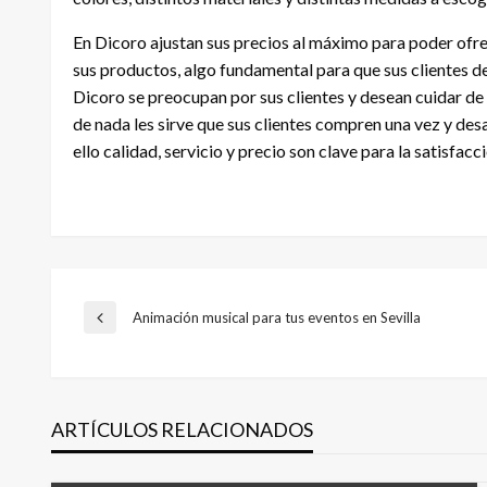
En Dicoro ajustan sus precios al máximo para poder ofrec
sus productos, algo fundamental para que sus clientes de
Dicoro se preocupan por sus clientes y desean cuidar de
de nada les sirve que sus clientes compren una vez y des
ello calidad, servicio y precio son clave para la satisfacci
Navegación
Animación musical para tus eventos en Sevilla
Entrada
anterior
de
ARTÍCULOS RELACIONADOS
entradas