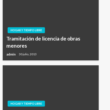
HOGAR Y TIEMPO LIBRE
Tramitación de licencia de obras
menores
admin
30 julio, 2013
HOGAR Y TIEMPO LIBRE