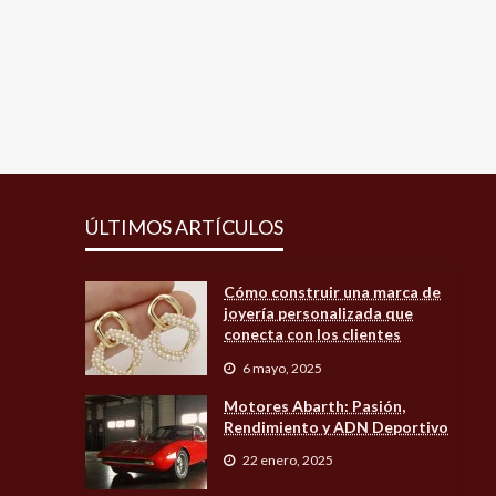
ÚLTIMOS ARTÍCULOS
Cómo construir una marca de
joyería personalizada que
conecta con los clientes
6 mayo, 2025
Motores Abarth: Pasión,
Rendimiento y ADN Deportivo
22 enero, 2025