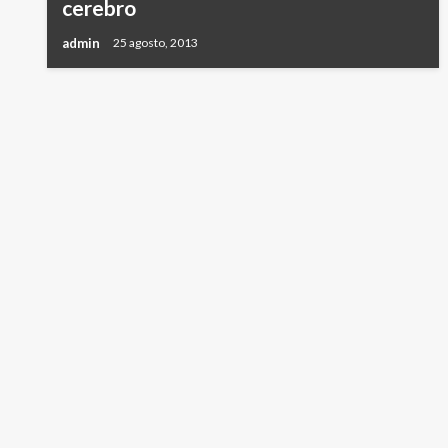
cerebro
admin
25 agosto, 2013