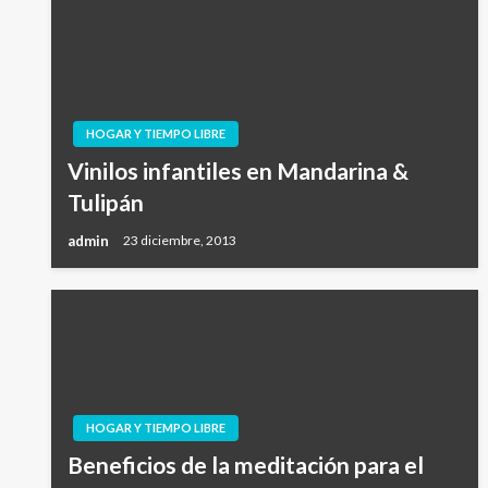
HOGAR Y TIEMPO LIBRE
Vinilos infantiles en Mandarina &
Tulipán
admin
23 diciembre, 2013
HOGAR Y TIEMPO LIBRE
Beneficios de la meditación para el