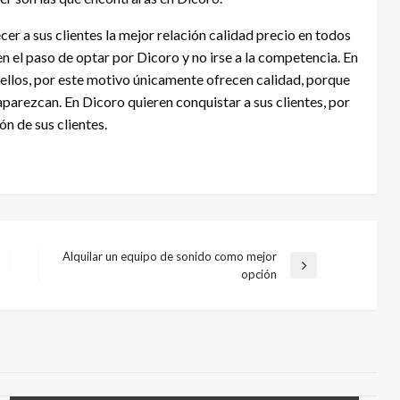
er a sus clientes la mejor relación calidad precio en todos
n el paso de optar por Dicoro y no irse a la competencia. En
 ellos, por este motivo únicamente ofrecen calidad, porque
aparezcan. En Dicoro quieren conquistar a sus clientes, por
ón de sus clientes.
Alquilar un equipo de sonido como mejor
Entrada
opción
siguiente