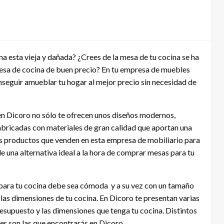
 esta vieja y dañada? ¿Crees de la mesa de tu cocina se ha
sa de cocina de buen precio? En tu empresa de muebles
nseguir amueblar tu hogar al mejor precio sin necesidad de
en Dicoro no sólo te ofrecen unos diseños modernos,
abricadas con materiales de gran calidad que aportan una
os productos que venden en esta empresa de mobiliario para
e una alternativa ideal a la hora de comprar mesas para tu
para tu cocina debe sea cómoda y a su vez con un tamaño
las dimensiones de tu cocina. En Dicoro te presentan varias
resupuesto y las dimensiones que tenga tu cocina. Distintos
ger son las que encontrarás en Dicoro.