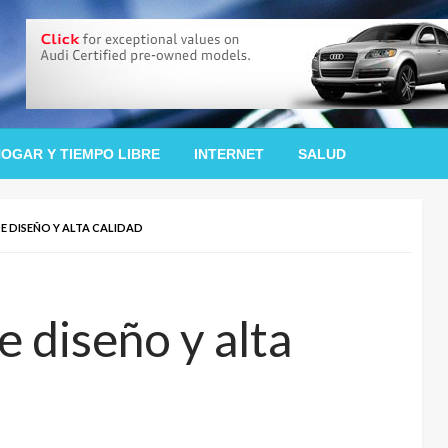
OGAR Y TIEMPO LIBRE
INTERNET
SALUD
E DISEÑO Y ALTA CALIDAD
 diseño y alta