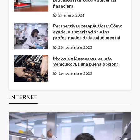
financiera
24 enero, 2024
Perspectivas terapéuticas: Cómo
ayuda la sintetización a los
profesionales de la salud mental
28 noviembre, 2023
Motor de Desguaces para tu
Vehículo: ¿Es una buena opción?
16 noviembre, 2023
INTERNET