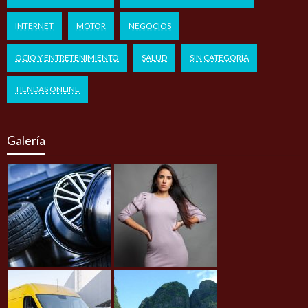
INTERNET
MOTOR
NEGOCIOS
OCIO Y ENTRETENIMIENTO
SALUD
SIN CATEGORÍA
TIENDAS ONLINE
Galería