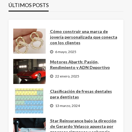
ÚLTIMOS POSTS
Cómo construir una marca de
joyería personalizada que conecta
con los clientes
6 mayo, 2025
Motores Abarth: Pasión,
Rendimiento y ADN Deportivo
22 enero, 2025
Clasificación de fresas dentales
para dentistas
13 marzo, 2024
Star Reinsurance bajo la dirección
de Gerardo Velasco apuesta por
procesos rigurosos y solvencia