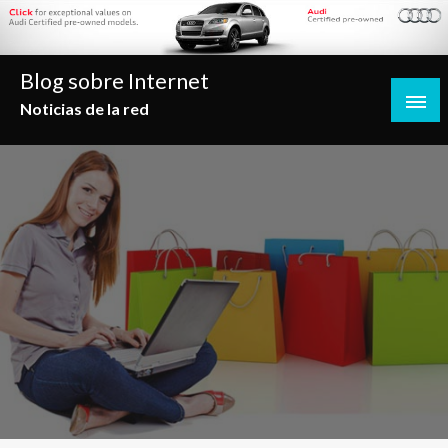
Saltar
al
contenido
Blog sobre Internet
Noticias de la red