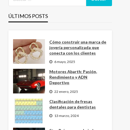
ÚLTIMOS POSTS
Cómo construir una marca de
joyería personalizada que
conecta con los clientes
6 mayo, 2025
Motores Abarth: Pasión,
Rendimiento y ADN
Deportivo
22 enero, 2025
Clasificación de fresas
dentales para dentistas
13 marzo, 2024