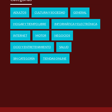
ADULTOS
CULTURA Y SOCIEDAD
GENERAL
HOGAR Y TIEMPO LIBRE
INFORMÁTICA Y ELECTRÓNICA
INTERNET
MOTOR
NEGOCIOS
OCIO Y ENTRETENIMIENTO
SALUD
SIN CATEGORÍA
TIENDAS ONLINE