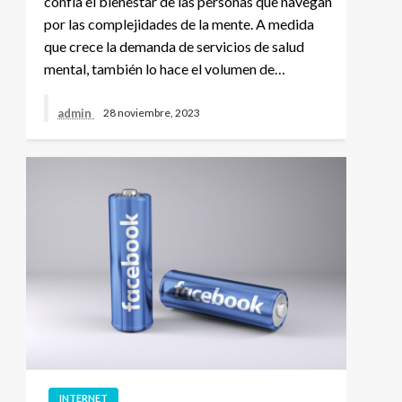
confía el bienestar de las personas que navegan
por las complejidades de la mente. A medida
que crece la demanda de servicios de salud
mental, también lo hace el volumen de…
admin
28 noviembre, 2023
INTERNET