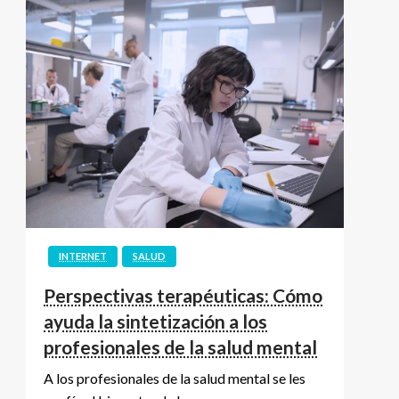
INTERNET
SALUD
Perspectivas terapéuticas: Cómo
ayuda la sintetización a los
profesionales de la salud mental
A los profesionales de la salud mental se les