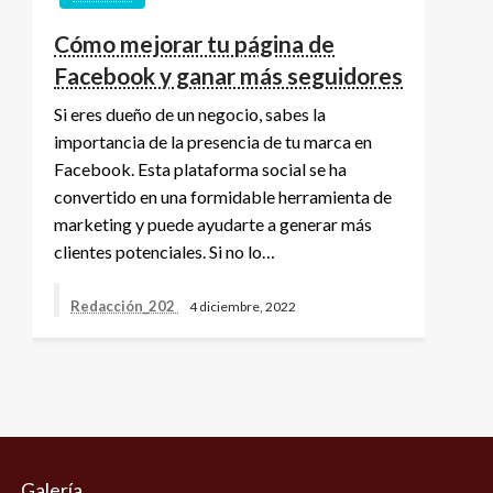
Cómo mejorar tu página de
Facebook y ganar más seguidores
Si eres dueño de un negocio, sabes la
importancia de la presencia de tu marca en
Facebook. Esta plataforma social se ha
convertido en una formidable herramienta de
marketing y puede ayudarte a generar más
clientes potenciales. Si no lo…
Redacción_202
4 diciembre, 2022
Galería