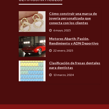
Cómo construir una marca de
joyería personalizada que
conecta con los clientes
6 mayo, 2025
Motores Abarth: Pasión,
Rendimiento y ADN Deportivo
22 enero, 2025
Clasificación de fresas dentales
para dentistas
13 marzo, 2024