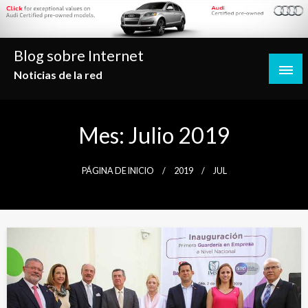
Saltar
al
contenido
Blog sobre Internet
Noticias de la red
Mes:
Julio 2019
PÁGINA DE INICIO
2019
JUL