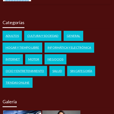
Categorías
ADULTOS
CULTURA Y SOCIEDAD
GENERAL
HOGAR Y TIEMPO LIBRE
INFORMÁTICA Y ELECTRÓNICA
INTERNET
MOTOR
NEGOCIOS
OCIO Y ENTRETENIMIENTO
SALUD
SIN CATEGORÍA
TIENDAS ONLINE
Galería