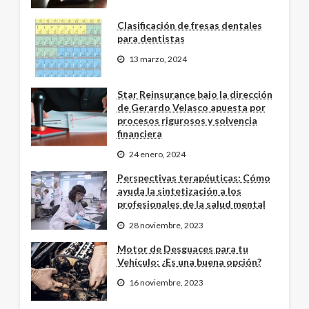
Clasificación de fresas dentales
para dentistas
13 marzo, 2024
Star Reinsurance bajo la dirección
de Gerardo Velasco apuesta por
procesos rigurosos y solvencia
financiera
24 enero, 2024
Perspectivas terapéuticas: Cómo
ayuda la sintetización a los
profesionales de la salud mental
28 noviembre, 2023
Motor de Desguaces para tu
Vehículo: ¿Es una buena opción?
16 noviembre, 2023