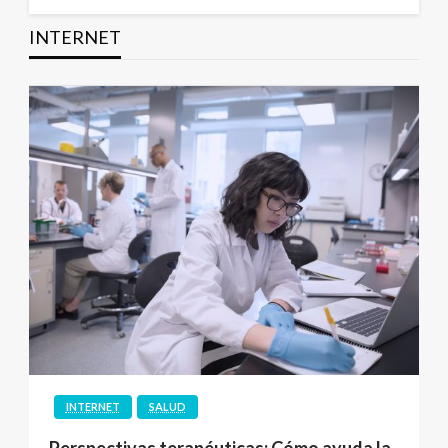
INTERNET
INTERNET
SALUD
Perspectivas terapéuticas: Cómo ayuda la