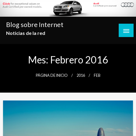
Saltar
al
contenido
Blog sobre Internet
Noticias de la red
Mes:
Febrero 2016
PÁGINA DE INICIO
2016
FEB