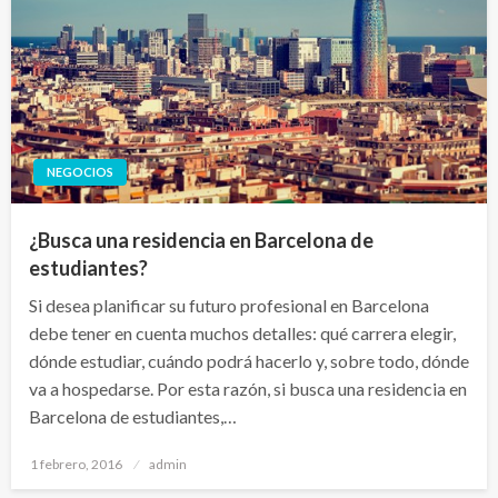
NEGOCIOS
¿Busca una residencia en Barcelona de
estudiantes?
Si desea planificar su futuro profesional en Barcelona
debe tener en cuenta muchos detalles: qué carrera elegir,
dónde estudiar, cuándo podrá hacerlo y, sobre todo, dónde
va a hospedarse. Por esta razón, si busca una residencia en
Barcelona de estudiantes,…
Publicado
1 febrero, 2016
admin
el