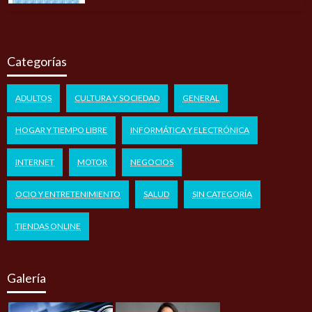
Categorías
ADULTOS
CULTURA Y SOCIEDAD
GENERAL
HOGAR Y TIEMPO LIBRE
INFORMÁTICA Y ELECTRÓNICA
INTERNET
MOTOR
NEGOCIOS
OCIO Y ENTRETENIMIENTO
SALUD
SIN CATEGORÍA
TIENDAS ONLINE
Galería