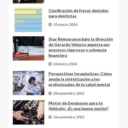
Clasificación de fresas dentales
para dentistas
13 marzo, 2024
Star Reinsurance bajo la dirección
de Gerardo Velasco apuesta por
procesos rigurosos y solvencia
financiera
24 enero, 2024
Perspectivas terapéuticas: Cómo
ayuda la sintetización a los
profesionales de la salud mental
28 noviembre, 2023
Motor de Desguaces para tu
Vehículo: ¿Es una buena opción?
16 noviembre, 2023