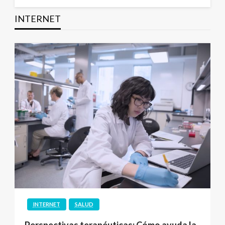
INTERNET
INTERNET
SALUD
Perspectivas terapéuticas: Cómo ayuda la