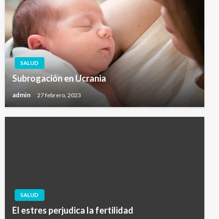
SALUD
Subrogación en Ucrania
admin
27 febrero, 2023
SALUD
El estres perjudica la fertilidad