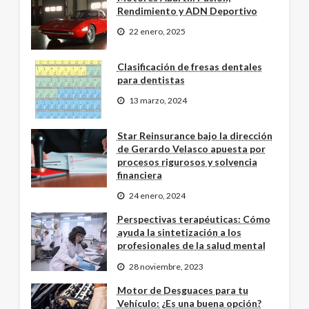
Rendimiento y ADN Deportivo
22 enero, 2025
Clasificación de fresas dentales
para dentistas
13 marzo, 2024
Star Reinsurance bajo la dirección
de Gerardo Velasco apuesta por
procesos rigurosos y solvencia
financiera
24 enero, 2024
Perspectivas terapéuticas: Cómo
ayuda la sintetización a los
profesionales de la salud mental
28 noviembre, 2023
Motor de Desguaces para tu
Vehículo: ¿Es una buena opción?