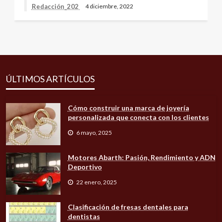
Redacción_202
4 diciembre, 2022
ÚLTIMOS ARTÍCULOS
Cómo construir una marca de joyería
personalizada que conecta con los clientes
6 mayo, 2025
Motores Abarth: Pasión, Rendimiento y ADN
Deportivo
22 enero, 2025
Clasificación de fresas dentales para
dentistas