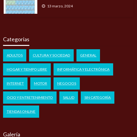
13 marzo, 2024
Categorías
ADULTOS
CULTURA Y SOCIEDAD
GENERAL
HOGAR Y TIEMPO LIBRE
INFORMÁTICA Y ELECTRÓNICA
INTERNET
MOTOR
NEGOCIOS
OCIO Y ENTRETENIMIENTO
SALUD
SIN CATEGORÍA
TIENDAS ONLINE
Galería