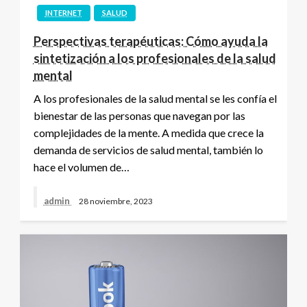
INTERNET
SALUD
Perspectivas terapéuticas: Cómo ayuda la
sintetización a los profesionales de la salud
mental
A los profesionales de la salud mental se les confía el
bienestar de las personas que navegan por las
complejidades de la mente. A medida que crece la
demanda de servicios de salud mental, también lo
hace el volumen de…
admin
28 noviembre, 2023