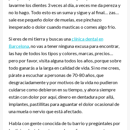
lavarme los dientes 3 veces al día, a veces me da pereza y
no lo hago. Todo esto es un suma y sigue y al final… zas…
sale ese pequeño dolor de muelas, ese pinchazo
inesperado o dolor cuando masticas o comes algo frio.
Si eres de mi tierra y buscas una
clínica dental en
Barcelona
, no vas a tener ninguna excusa para encontrar,
las hay de todos los tipos y colores, marcas, precios…
pero por favor, visita alguna todos los años, porque sobre
todo ganarás a la larga en calidad de vida. Si no me crees,
párate a escuchar a personas de 70-80 años, que
desgraciadamente y por motivos de la vida no pudieron
cuidarse como debieron en su tiempo, y ahora siempre
están con dolor por aquí, dinero en dentadura por allá,
implantes, pastillitas para aguantar el dolor ocasional de
una muela o nervio que está afectado.
Habla con gente conocida de tu barrio y pregúntales por