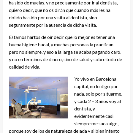
ha sido de muelas, y no precisamente por ir al dentista,
quiero decir, que no os dirán que cuando más les ha
dolido ha sido por una visita al dentista, sino
seguramente por la ausencia de dicha visita.
Estamos hartos de oir decir que lo mejor es tener una
buena higiene bucal, y muchas personas la practican,
pero no siempre, y eso a la larga se acaba pagando caro,
y no en términos de dinero, sino de salud y sobre todo de
calidad de vida.
Yo vivo en Barcelona
capital, no lo digo por
nada, solo por situarme,
y cada 2 – 3 años voy al
dentista, y
evidentemente casi
siempre me saca algo,
porque soy de los de naturaleza dejada y si bien intento