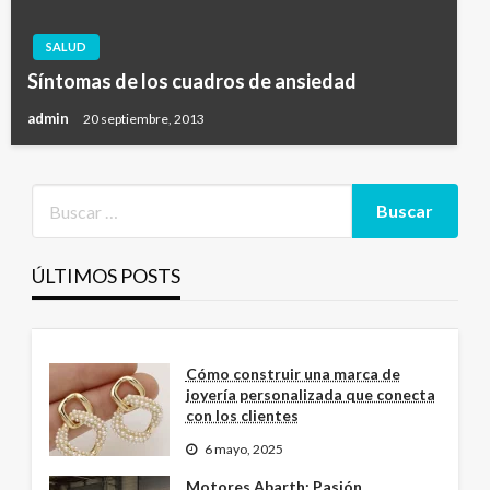
SALUD
Síntomas de los cuadros de ansiedad
admin
20 septiembre, 2013
ÚLTIMOS POSTS
Cómo construir una marca de
joyería personalizada que conecta
con los clientes
6 mayo, 2025
Motores Abarth: Pasión,